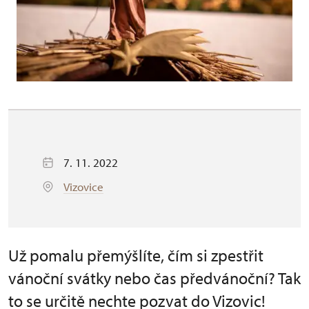
7. 11. 2022
Vizovice
Už pomalu přemýšlíte, čím si zpestřit
vánoční svátky nebo čas předvánoční? Tak
to se určitě nechte pozvat do Vizovic!