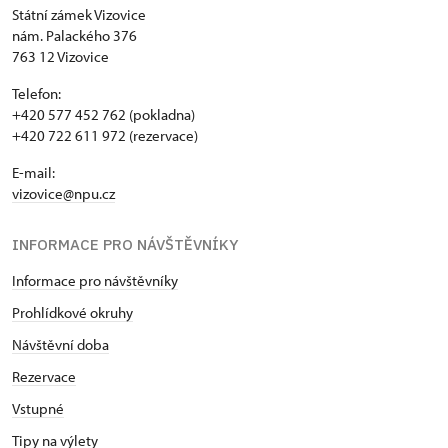
Státní zámek Vizovice
nám. Palackého 376
763 12 Vizovice
Telefon:
+420 577 452 762 (pokladna)
+420 722 611 972 (rezervace)
E-mail:
vizovice@npu.cz
INFORMACE PRO NÁVŠTĚVNÍKY
Informace pro návštěvníky
Prohlídkové okruhy
Návštěvní doba
Rezervace
Vstupné
Tipy na výlety