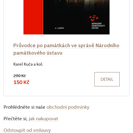
Průvodce po památkách ve správě Národního
památkového ústavu
Karel Kuča a kol.
290 Kč
DETAIL
150 Kč
Prohlédněte si naše
obchodní podmínky
Přečtěte si,
jak nakupovat
Odstoupit od smlouvy