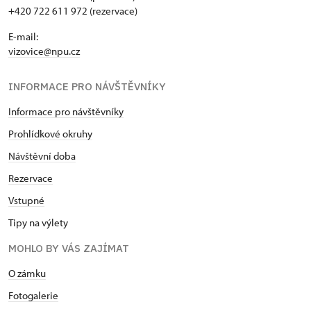
+420 722 611 972 (rezervace)
E-mail:
vizovice@npu.cz
INFORMACE PRO NÁVŠTĚVNÍKY
Informace pro návštěvníky
Prohlídkové okruhy
Návštěvní doba
Rezervace
Vstupné
Tipy na výlety
MOHLO BY VÁS ZAJÍMAT
O zámku
Fotogalerie