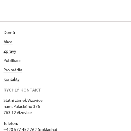
Domů
Akce
Zprávy
Publikace
Pro média
Kontakty
RYCHLÝ KONTAKT
Státní zámek Vizovice
nám. Palackého 376
763 12 Vizovice
Telefon:
+420 577 452 762 (pokladna)