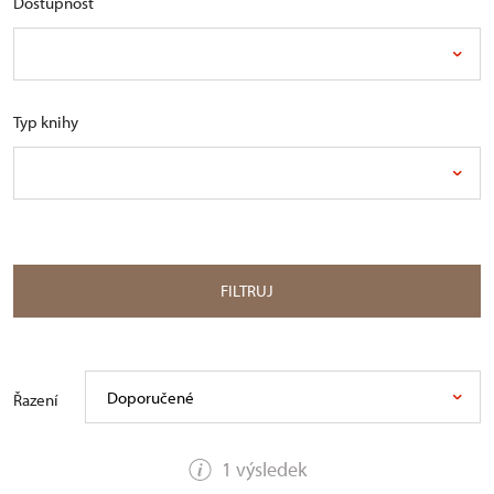
Dostupnost
Typ knihy
FILTRUJ
Doporučené
Řazení
1 výsledek