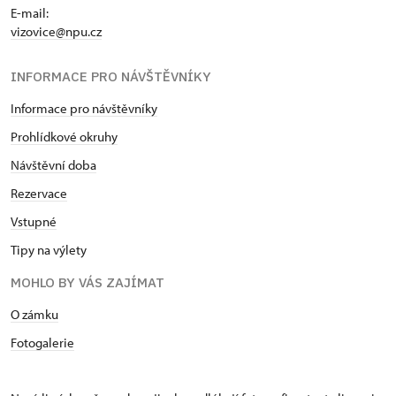
E-mail:
vizovice@npu.cz
INFORMACE PRO NÁVŠTĚVNÍKY
Informace pro návštěvníky
Prohlídkové okruhy
Návštěvní doba
Rezervace
Vstupné
Tipy na výlety
MOHLO BY VÁS ZAJÍMAT
O zámku
Fotogalerie