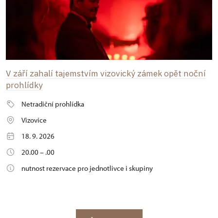
V září zahalí tajemstvím vizovický zámek opět noční
prohlídky
Netradiční prohlídka
Vizovice
18. 9. 2026
20.00 – .00
nutnost rezervace pro jednotlivce i skupiny