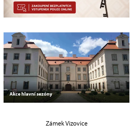
Akce hlavní sezóny
Zámek Vizovice