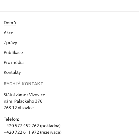
Domů
Akce
Zprávy
Publikace
Pro média
Kontakty
RYCHLÝ KONTAKT
Státní zámek Vizovice
nám. Palackého 376
763 12 Vizovice
Telefon:
+420 577 452 762 (pokladna)
+420 722 611 972 (rezervace)