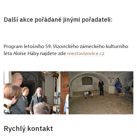
Další akce pořádané jinými pořadateli:
Program letošního 59. Vizovického zámeckého kulturního
léta Aloise Háby najdete zde
mestovizovice.cz
Rychlý kontakt