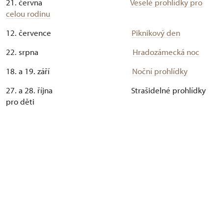
21. června
Veselé prohlídky pro
celou rodinu
12. července
Piknikový den
22. srpna
Hradozámecká noc
18. a 19. září
Noční prohlídky
27. a 28. října Strašidelné prohlídky
pro děti