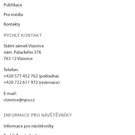
Publikace
Pro média
Kontakty
RYCHLÝ KONTAKT
Státní zámek Vizovice
nám. Palackého 376
763 12 Vizovice
Telefon:
+420 577 452 762 (pokladna)
+420 722 611 972 (rezervace)
E-mail:
vizovice@npu.cz
INFORMACE PRO NÁVŠTĚVNÍKY
Informace pro návštěvníky