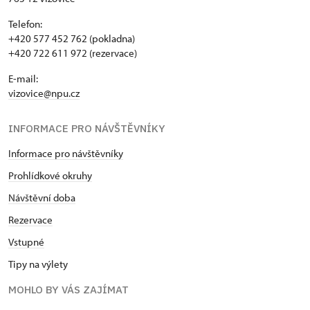
Telefon:
+420 577 452 762 (pokladna)
+420 722 611 972 (rezervace)
E-mail:
vizovice@npu.cz
INFORMACE PRO NÁVŠTĚVNÍKY
Informace pro návštěvníky
Prohlídkové okruhy
Návštěvní doba
Rezervace
Vstupné
Tipy na výlety
MOHLO BY VÁS ZAJÍMAT