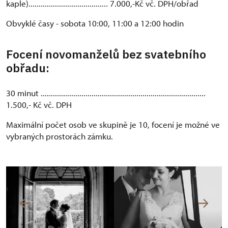
kaple)....................................... 7.000,-Kč vč. DPH/obřad
Obvyklé časy - sobota 10:00, 11:00 a 12:00 hodin
Focení novomanželů bez svatebního
obřadu:
30 minut .................................................................................
1.500,- Kč vč. DPH
Maximální počet osob ve skupině je 10, focení je možné ve
vybraných prostorách zámku.