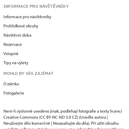
INFORMACE PRO NÁVŠTĚVNÍKY
Informace pro návštěvníky
Prohlídkové okruhy
Návštěvní doba
Rezervace
Vstupné
Tipy na výlety
MOHLO BY VÁS ZAJÍMAT
O zámku
Fotogalerie
Není-li výslovně uvedeno jinak, podléhají fotografie a texty
licenci
Creative Commons
(CC BY-NC-ND 3.0 CZ) (Uveďte autora |
Neužívejte dílo komerčně | Nezasahujte do díla). Při užití obsahu