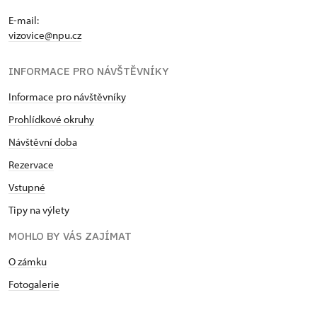
E-mail:
vizovice@npu.cz
INFORMACE PRO NÁVŠTĚVNÍKY
Informace pro návštěvníky
Prohlídkové okruhy
Návštěvní doba
Rezervace
Vstupné
Tipy na výlety
MOHLO BY VÁS ZAJÍMAT
O zámku
Fotogalerie