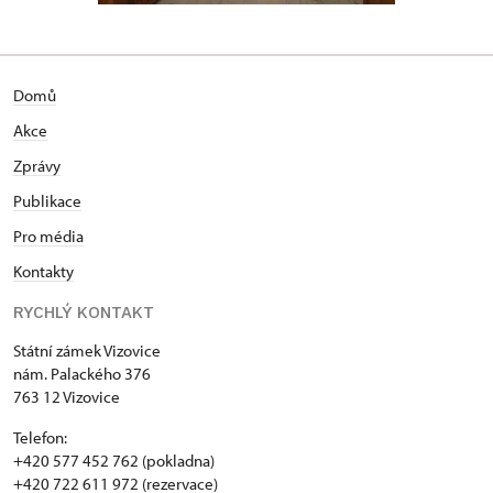
Domů
Akce
Zprávy
Publikace
Pro média
Kontakty
RYCHLÝ KONTAKT
Státní zámek Vizovice
nám. Palackého 376
763 12 Vizovice
Telefon:
+420 577 452 762 (pokladna)
+420 722 611 972 (rezervace)