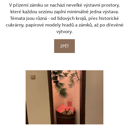
V přízemí zámku se nachází nevelké výstavní prostory,
které každou sezónu zaplní minimálně jedna výstava.
Témata jsou různá - od lidových krojů, přes historické
cukrárny, papírové modely hradů a zámků, až po dřevěné
výtvory.
ZPĚT