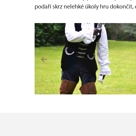
podaří skrz nelehké úkoly hru dokončit