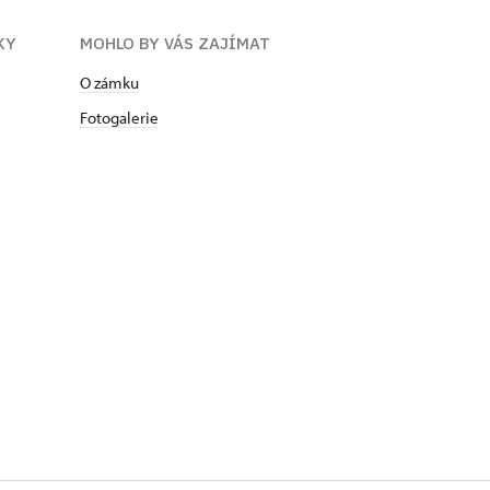
KY
MOHLO BY VÁS ZAJÍMAT
O zámku
Fotogalerie