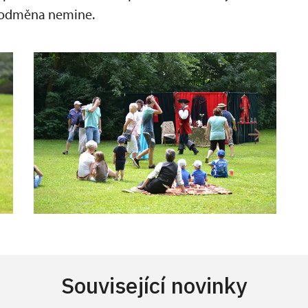
, odměna nemine.
Související novinky