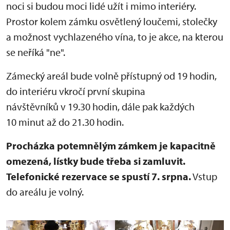
noci si budou moci lidé užít i mimo interiéry.
Prostor kolem zámku osvětlený loučemi, stolečky
a možnost vychlazeného vína, to je akce, na kterou
se neříká "ne".
Zámecký areál bude volně přístupný od 19 hodin,
do interiéru vkročí první skupina
návštěvníků v 19.30 hodin, dále pak každých
10 minut až do 21.30 hodin.
Procházka potemnělým zámkem je kapacitně
omezená, lístky bude třeba si zamluvit.
Telefonické rezervace se spustí 7. srpna.
Vstup
do areálu je volný.