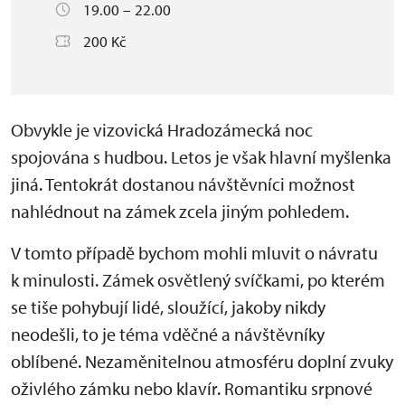
19.00 – 22.00
200 Kč
Obvykle je vizovická Hradozámecká noc
spojována s hudbou. Letos je však hlavní myšlenka
jiná. Tentokrát dostanou návštěvníci možnost
nahlédnout na zámek zcela jiným pohledem.
V tomto případě bychom mohli mluvit o návratu
k minulosti. Zámek osvětlený svíčkami, po kterém
se tiše pohybují lidé, sloužící, jakoby nikdy
neodešli, to je téma vděčné a návštěvníky
oblíbené. Nezaměnitelnou atmosféru doplní zvuky
oživlého zámku nebo klavír. Romantiku srpnové