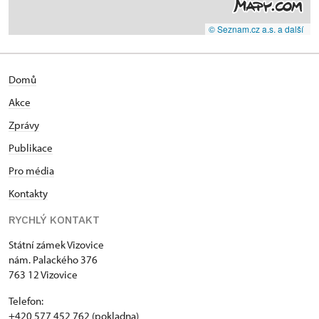
© Seznam.cz a.s. a další
Domů
Akce
Zprávy
Publikace
Pro média
Kontakty
RYCHLÝ KONTAKT
Státní zámek Vizovice
nám. Palackého 376
763 12 Vizovice
Telefon:
+420 577 452 762 (pokladna)