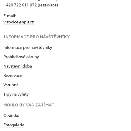
+420 722 611 972 (rezervace)
E-mail:
vizovice@npu.cz
INFORMACE PRO NÁVŠTĚVNÍKY
Informace pro návštěvníky
Prohlídkové okruhy
Návštěvní doba
Rezervace
Vstupné
Tipy na výlety
MOHLO BY VÁS ZAJÍMAT
O zámku
Fotogalerie