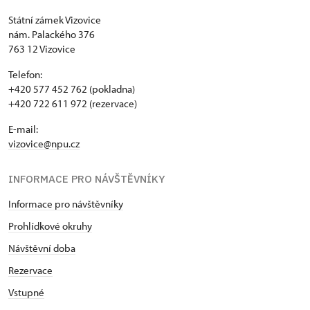
Státní zámek Vizovice
nám. Palackého 376
763 12 Vizovice
Telefon:
+420 577 452 762 (pokladna)
+420 722 611 972 (rezervace)
E-mail:
vizovice@npu.cz
INFORMACE PRO NÁVŠTĚVNÍKY
Informace pro návštěvníky
Prohlídkové okruhy
Návštěvní doba
Rezervace
Vstupné