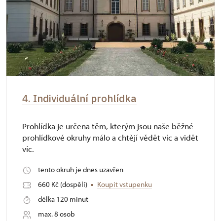
4. Individuální prohlídka
Prohlídka je určena těm, kterým jsou naše běžné
prohlídkové okruhy málo a chtějí vědět víc a vidět
víc.
tento okruh je dnes uzavřen
660 Kč (dospělí)
Koupit vstupenku
délka 120 minut
max. 8 osob