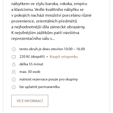
nábytkem ve stylu baroka, rokoka, empíru
a klasicismu. Vedle kvalitního nábytku se
v pokojích nachází množství porcelánu různé
provenience, orientálních předmětů
a nejhodnotnější díla zámecké obrazárny.
K nejsilnějším zážitkům patří návštěva
reprezentačního sálu s...
tento okruh je dnes otevřen 10.00 – 16.00
220 Kč (dospělí)
Koupit vstupenku
délka 55 minut
max. 30 osob
nutnost rezervace pouze pro skupiny
lze uplatnit permanentku
VÍCE INFORMACÍ