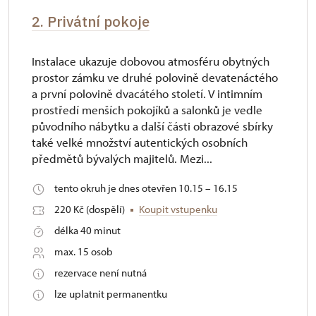
2. Privátní pokoje
Instalace ukazuje dobovou atmosféru obytných
prostor zámku ve druhé polovině devatenáctého
a první polovině dvacátého století. V intimním
prostředí menších pokojíků a salonků je vedle
původního nábytku a další části obrazové sbírky
také velké množství autentických osobních
předmětů bývalých majitelů. Mezi...
tento okruh je dnes otevřen 10.15 – 16.15
220 Kč (dospělí)
Koupit vstupenku
délka 40 minut
max. 15 osob
rezervace není nutná
lze uplatnit permanentku