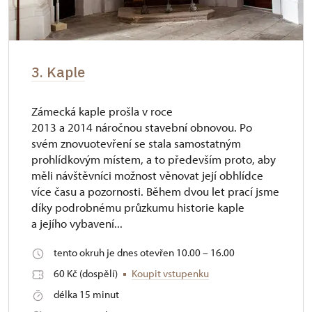
3. Kaple
Zámecká kaple prošla v roce
2013 a 2014 náročnou stavební obnovou. Po
svém znovuotevření se stala samostatným
prohlídkovým místem, a to především proto, aby
měli návštěvníci možnost věnovat její obhlídce
více času a pozornosti. Během dvou let prací jsme
díky podrobnému průzkumu historie kaple
a jejího vybavení...
tento okruh je dnes otevřen 10.00 – 16.00
60 Kč (dospělí)
Koupit vstupenku
délka 15 minut