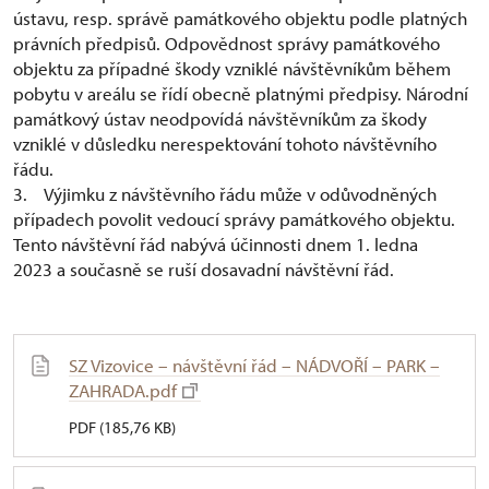
ústavu, resp. správě památkového objektu podle platných
právních předpisů. Odpovědnost správy památkového
objektu za případné škody vzniklé návštěvníkům během
pobytu v areálu se řídí obecně platnými předpisy. Národní
památkový ústav neodpovídá návštěvníkům za škody
vzniklé v důsledku nerespektování tohoto návštěvního
řádu.
3. Výjimku z návštěvního řádu může v odůvodněných
případech povolit vedoucí správy památkového objektu.
Tento návštěvní řád nabývá účinnosti dnem 1. ledna
2023 a současně se ruší dosavadní návštěvní řád.
SZ Vizovice – návštěvní řád – NÁDVOŘÍ – PARK –
ZAHRADA.pdf
PDF (185,76 KB)