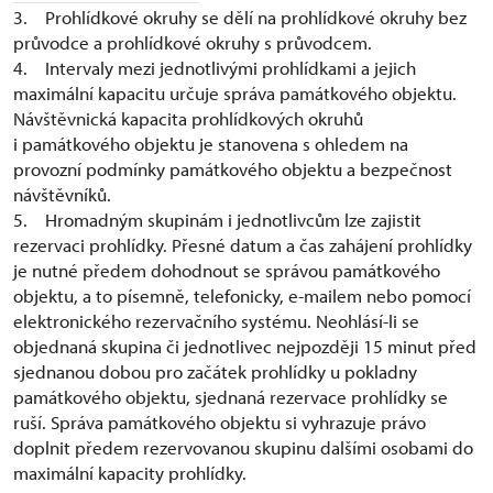
3. Prohlídkové okruhy se dělí na prohlídkové okruhy bez
průvodce a prohlídkové okruhy s průvodcem.
4. Intervaly mezi jednotlivými prohlídkami a jejich
maximální kapacitu určuje správa památkového objektu.
Návštěvnická kapacita prohlídkových okruhů
i památkového objektu je stanovena s ohledem na
provozní podmínky památkového objektu a bezpečnost
návštěvníků.
5. Hromadným skupinám i jednotlivcům lze zajistit
rezervaci prohlídky. Přesné datum a čas zahájení prohlídky
je nutné předem dohodnout se správou památkového
objektu, a to písemně, telefonicky, e-mailem nebo pomocí
elektronického rezervačního systému. Neohlásí-li se
objednaná skupina či jednotlivec nejpozději 15 minut před
sjednanou dobou pro začátek prohlídky u pokladny
památkového objektu, sjednaná rezervace prohlídky se
ruší. Správa památkového objektu si vyhrazuje právo
doplnit předem rezervovanou skupinu dalšími osobami do
maximální kapacity prohlídky.