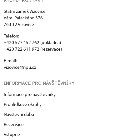
RYCHLÝ KONTAKT
Státní zámek Vizovice
nám. Palackého 376
763 12 Vizovice
Telefon:
+420 577 452 762 (pokladna)
+420 722 611 972 (rezervace)
E-mail:
vizovice@npu.cz
INFORMACE PRO NÁVŠTĚVNÍKY
Informace pro návštěvníky
Prohlídkové okruhy
Návštěvní doba
Rezervace
Vstupné