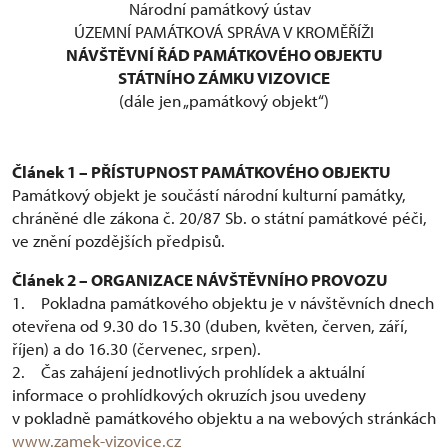
Národní památkový ústav
ÚZEMNÍ PAMÁTKOVÁ SPRÁVA V KROMĚŘÍŽI
NÁVŠTĚVNÍ ŘÁD PAMÁTKOVÉHO OBJEKTU
STÁTNÍHO ZÁMKU VIZOVICE
(dále jen „památkový objekt“)
Článek 1 – PŘÍSTUPNOST PAMÁTKOVÉHO OBJEKTU
Památkový objekt je součástí národní kulturní památky,
chráněné dle zákona č. 20/87 Sb. o státní památkové péči,
ve znění pozdějších předpisů.
Článek 2 – ORGANIZACE NÁVŠTĚVNÍHO PROVOZU
1. Pokladna památkového objektu je v návštěvních dnech
otevřena od 9.30 do 15.30 (duben, květen, červen, září,
říjen) a do 16.30 (červenec, srpen).
2. Čas zahájení jednotlivých prohlídek a aktuální
informace o prohlídkových okruzích jsou uvedeny
v pokladně památkového objektu a na webových stránkách
www.zamek-vizovice.cz