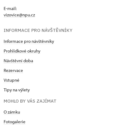
E-mail:
vizovice@npu.cz
INFORMACE PRO NÁVŠTĚVNÍKY
Informace pro návštěvníky
Prohlídkové okruhy
Návštěvní doba
Rezervace
Vstupné
Tipy na výlety
MOHLO BY VÁS ZAJÍMAT
O zámku
Fotogalerie