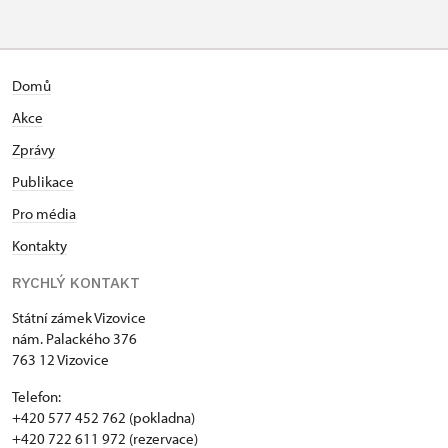
Domů
Akce
Zprávy
Publikace
Pro média
Kontakty
RYCHLÝ KONTAKT
Státní zámek Vizovice
nám. Palackého 376
763 12 Vizovice
Telefon:
+420 577 452 762 (pokladna)
+420 722 611 972 (rezervace)