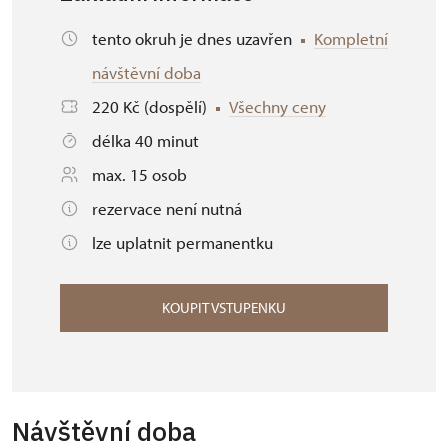
tento okruh je dnes uzavřen
Kompletní
návštěvní doba
220 Kč (dospělí)
Všechny ceny
délka 40 minut
max. 15 osob
rezervace není nutná
lze uplatnit permanentku
KOUPIT VSTUPENKU
Návštěvní doba