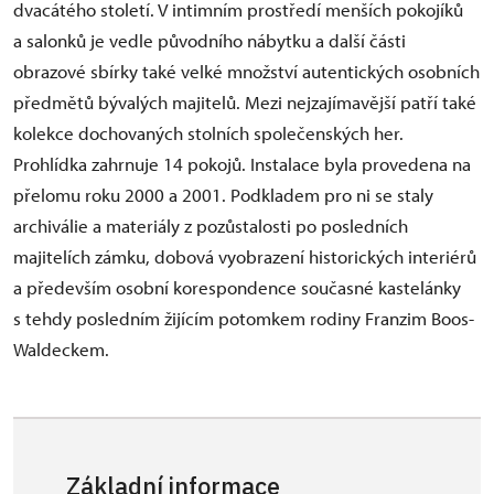
dvacátého století. V intimním prostředí menších pokojíků
a salonků je vedle původního nábytku a další části
obrazové sbírky také velké množství autentických osobních
předmětů bývalých majitelů. Mezi nejzajímavější patří také
kolekce dochovaných stolních společenských her.
Prohlídka zahrnuje 14 pokojů. Instalace byla provedena na
přelomu roku 2000 a 2001. Podkladem pro ni se staly
archiválie a materiály z pozůstalosti po posledních
majitelích zámku, dobová vyobrazení historických interiérů
a především osobní korespondence současné kastelánky
s tehdy posledním žijícím potomkem rodiny Franzim Boos-
Waldeckem.
Základní informace