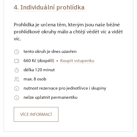
4. Individuální prohlídka
Prohlídka je určena těm, kterým jsou naše běžné
prohlídkové okruhy málo a chtějí vědět víc a vidět
víc.
tento okruh je dnes uzavřen
660 Kč (dospělí)
Koupit vstupenku
délka 120 minut
max. 8 osob
nutnost rezervace pro jednotlivce i skupiny
nelze uplatnit permanentku
VÍCE INFORMACÍ