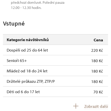
předchozí domluvě. Polední pauza
12.00 - 12.30 hodin.
Vstupné
Kategorie návštěvníků
Cena
Dospělí od 25 do 64 let
220 Kč
Senioři 65+
180 Kč
Mládež od 18 do 24 let
180 Kč
Držitelé průkazu ZTP, ZTP/P
180 Kč
Děti od 6 do 17 let
70 Kč
Děti do 5 let
zdarma
Zobrazit další