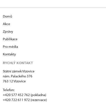
Domů
Akce
Zprávy
Publikace
Pro média
Kontakty
RYCHLÝ KONTAKT
Státní zámek Vizovice
nám. Palackého 376
763 12 Vizovice
Telefon:
+420 577 452 762 (pokladna)
+420 722 611 972 (rezervace)