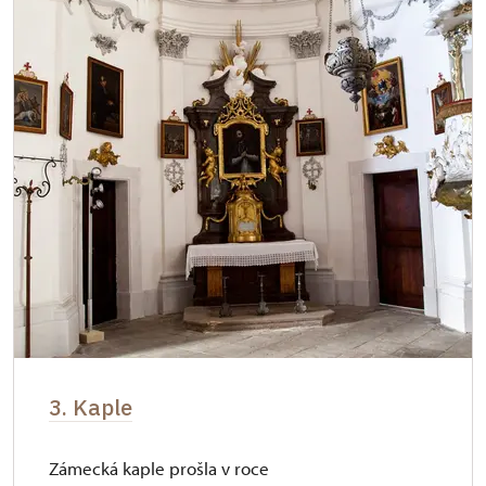
3. Kaple
Zámecká kaple prošla v roce