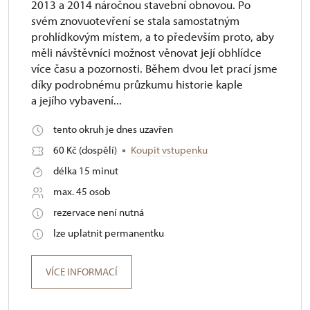
2013 a 2014 náročnou stavební obnovou. Po
svém znovuotevření se stala samostatným
prohlídkovým místem, a to především proto, aby
měli návštěvníci možnost věnovat její obhlídce
více času a pozornosti. Během dvou let prací jsme
díky podrobnému průzkumu historie kaple
a jejího vybavení...
tento okruh je dnes uzavřen
60 Kč (dospělí)
Koupit vstupenku
délka 15 minut
max. 45 osob
rezervace není nutná
lze uplatnit permanentku
VÍCE INFORMACÍ