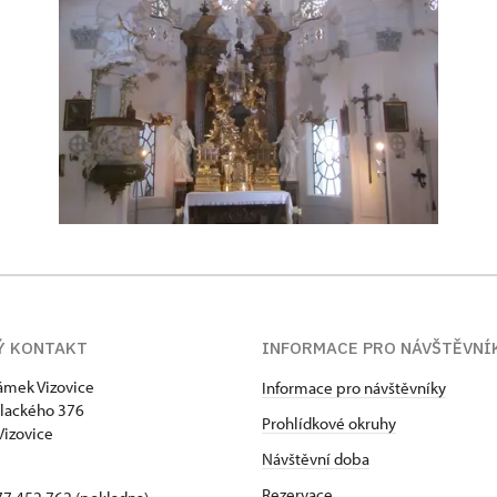
Ý KONTAKT
INFORMACE PRO NÁVŠTĚVNÍ
zámek Vizovice
Informace pro návštěvníky
lackého 376
Prohlídkové okruhy
Vizovice
Návštěvní doba
Rezervace