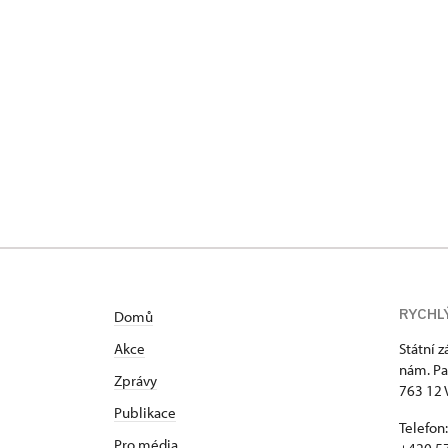
RYCHL
Domů
Akce
Státní 
nám. Pa
Zprávy
763 12 
Publikace
Telefon:
Pro média