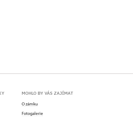
KY
MOHLO BY VÁS ZAJÍMAT
O zámku
Fotogalerie