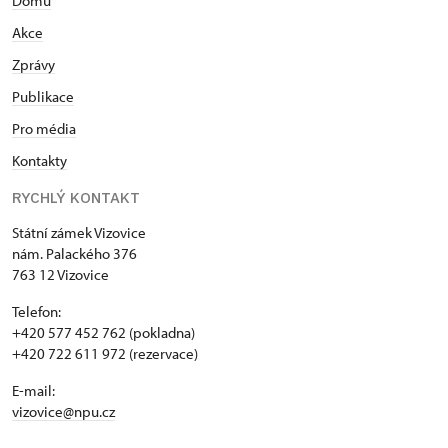
Domů
Akce
Zprávy
Publikace
Pro média
Kontakty
RYCHLÝ KONTAKT
Státní zámek Vizovice
nám. Palackého 376
763 12 Vizovice
Telefon:
+420 577 452 762 (pokladna)
+420 722 611 972 (rezervace)
E-mail:
vizovice@npu.cz