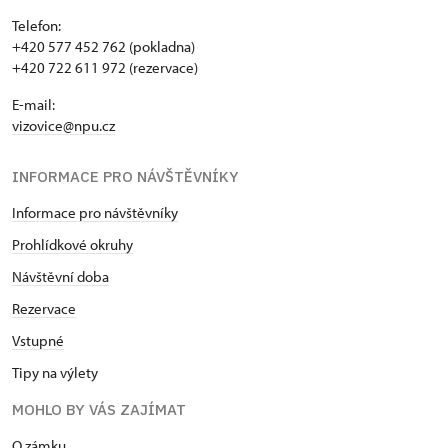
Telefon:
+420 577 452 762 (pokladna)
+420 722 611 972 (rezervace)
E-mail:
vizovice@npu.cz
INFORMACE PRO NÁVŠTĚVNÍKY
Informace pro návštěvníky
Prohlídkové okruhy
Návštěvní doba
Rezervace
Vstupné
Tipy na výlety
MOHLO BY VÁS ZAJÍMAT
O zámku