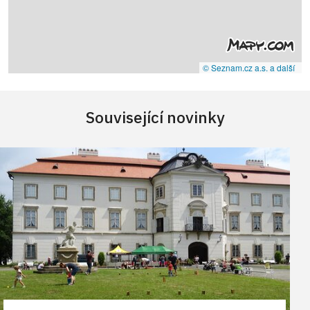
© Seznam.cz a.s. a další
Související novinky