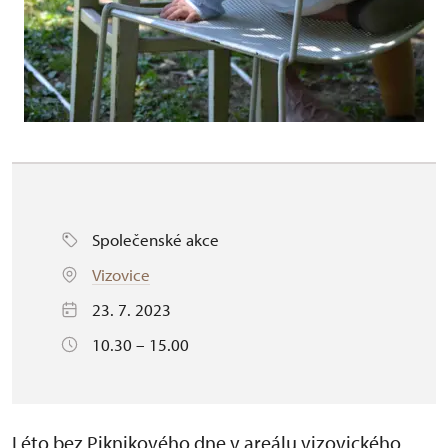
Společenské akce
Vizovice
23. 7. 2023
10.30 – 15.00
Léto bez Piknikového dne v areálu vizovického