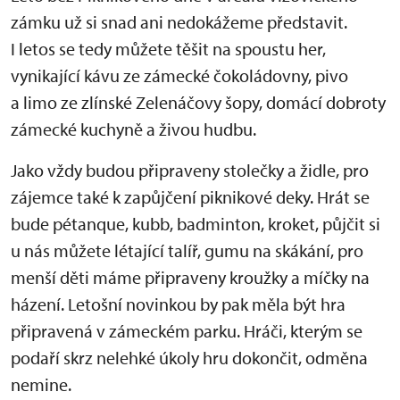
zámku už si snad ani nedokážeme představit.
I letos se tedy můžete těšit na spoustu her,
vynikající kávu ze zámecké čokoládovny, pivo
a limo ze zlínské Zelenáčovy šopy, domácí dobroty
zámecké kuchyně a živou hudbu.
Jako vždy budou připraveny stolečky a židle, pro
zájemce také k zapůjčení piknikové deky. Hrát se
bude pétanque, kubb, badminton, kroket, půjčit si
u nás můžete létající talíř, gumu na skákání, pro
menší děti máme připraveny kroužky a míčky na
házení. Letošní novinkou by pak měla být hra
připravená v zámeckém parku. Hráči, kterým se
podaří skrz nelehké úkoly hru dokončit, odměna
nemine.