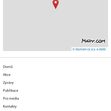
© Seznam.cz a.s. a další
Domů
Akce
Zprávy
Publikace
Pro média
Kontakty