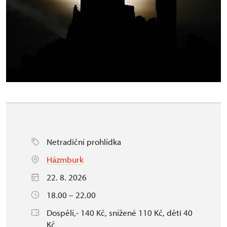
Netradiční prohlídka
Házmburk
22. 8. 2026
18.00 – 22.00
Dospělí,- 140 Kč, snížené 110 Kč, děti 40
Kč