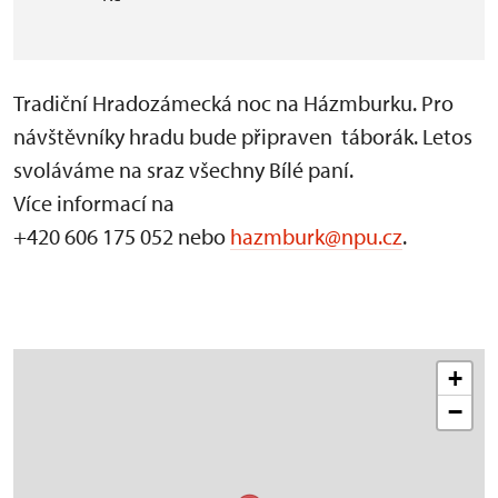
Tradiční Hradozámecká noc na Házmburku. Pro
návštěvníky hradu bude připraven táborák. Letos
svoláváme na sraz všechny Bílé paní.
Více informací na
+420 606 175 052 nebo
hazmburk@npu.cz
.
+
−