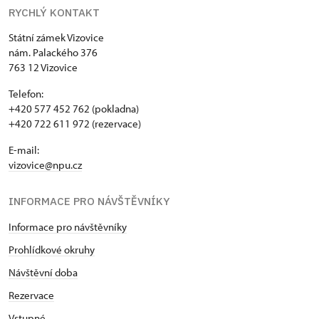
RYCHLÝ KONTAKT
Státní zámek Vizovice
nám. Palackého 376
763 12 Vizovice
Telefon:
+420 577 452 762 (pokladna)
+420 722 611 972 (rezervace)
E-mail:
vizovice@npu.cz
INFORMACE PRO NÁVŠTĚVNÍKY
Informace pro návštěvníky
Prohlídkové okruhy
Návštěvní doba
Rezervace
Vstupné