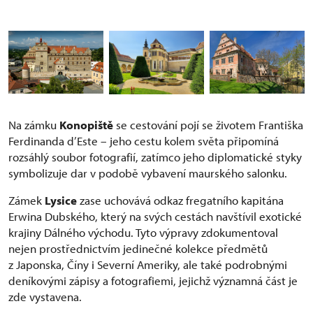
Na zámku
Konopiště
se cestování pojí se životem Františka
Ferdinanda d’Este – jeho cestu kolem světa připomíná
rozsáhlý soubor fotografií, zatímco jeho diplomatické styky
symbolizuje dar v podobě vybavení maurského salonku.
Zámek
Lysice
zase uchovává odkaz fregatního kapitána
Erwina Dubského, který na svých cestách navštívil exotické
krajiny Dálného východu. Tyto výpravy zdokumentoval
nejen prostřednictvím jedinečné kolekce předmětů
z Japonska, Číny i Severní Ameriky, ale také podrobnými
deníkovými zápisy a fotografiemi, jejichž významná část je
zde vystavena.