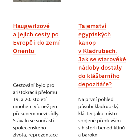
Haugwitzové
Tajemství
a jejich cesty po
egyptských
Evropě i do zemí
kanop
Orientu
v Kladrubech.
Jak se starověké
nádoby dostaly
do klášterního
depozitáře?
Cestování bylo pro
aristokracii přelomu
19. a 20. století
Na první pohled
mnohem víc než jen
působí kladrubský
přesunem mezi sídly.
klášter jako místo
Stávalo se součástí
spojené především
společenského
s historií benediktinů
života, reprezentace
a barokní