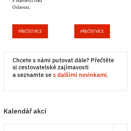
v Náměšti nad
Oslavou.
PŘEČÍST VÍCE
PŘEČÍST VÍCE
Chcete s námi putovat dále? Přečtěte
si cestovatelské zajímavosti
a seznamte se
s
dalšími novinkami
.
Kalendář akcí