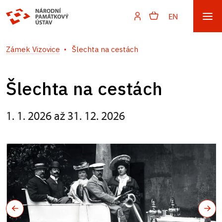
EN
Zámek Vizovice
Šlechta na cestách
Šlechta na cestách
1. 1. 2026 až 31. 12. 2026