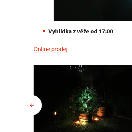
Vyhlídka z věže od 17:00
Online prodej