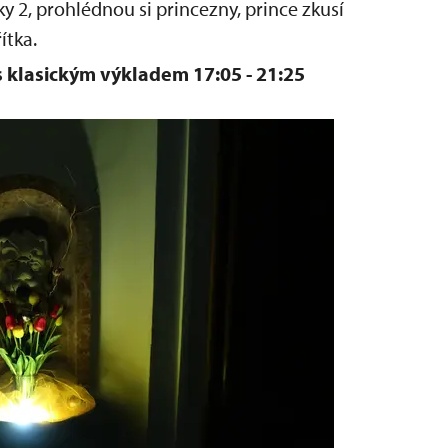
y 2, prohlédnou si princezny, prince zkusí
ítka.
s klasickým výkladem 17:05 - 21:25