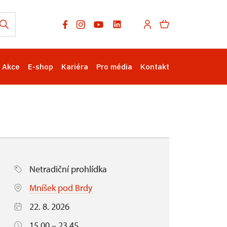
Akce
E-shop
Kariéra
Pro média
Kontakt
Netradiční prohlídka
Mníšek pod Brdy
22. 8. 2026
15.00 – 23.45