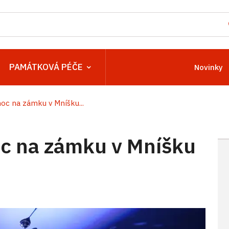
PAMÁTKOVÁ PÉČE
Novinky
c na zámku v Mníšku...
c na zámku v Mníšku