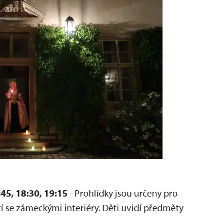
45, 18:30, 19:15
- Prohlídky jsou určeny pro
 se zámeckými interiéry. Děti uvidí předměty