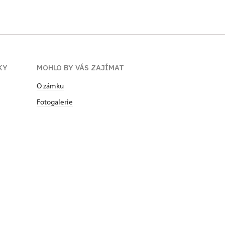
KY
MOHLO BY VÁS ZAJÍMAT
O zámku
Fotogalerie