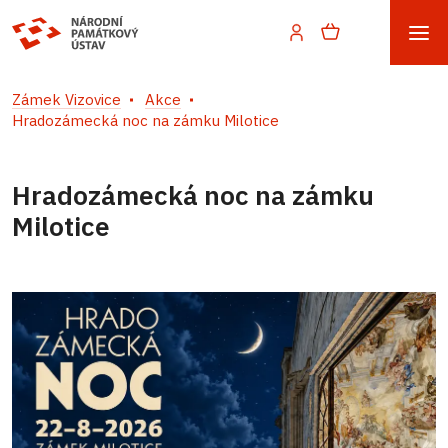
Zámek Vizovice
Akce
Hradozámecká noc na zámku Milotice
Hradozámecká noc na zámku
Milotice