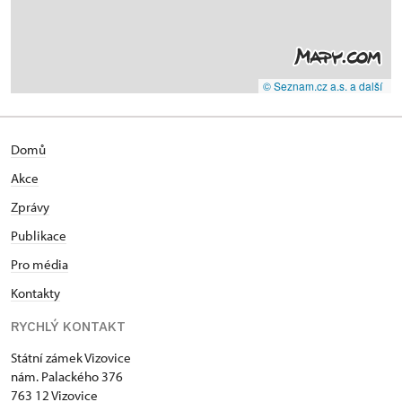
© Seznam.cz a.s. a další
Domů
Akce
Zprávy
Publikace
Pro média
Kontakty
RYCHLÝ KONTAKT
Státní zámek Vizovice
nám. Palackého 376
763 12 Vizovice