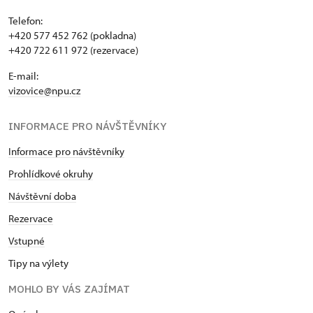
Telefon:
+420 577 452 762 (pokladna)
+420 722 611 972 (rezervace)
E-mail:
vizovice@npu.cz
INFORMACE PRO NÁVŠTĚVNÍKY
Informace pro návštěvníky
Prohlídkové okruhy
Návštěvní doba
Rezervace
Vstupné
Tipy na výlety
MOHLO BY VÁS ZAJÍMAT