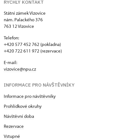
RYCHLÝ KONTAKT
Státní zámek Vizovice
nám. Palackého 376
763 12 Vizovice
Telefon:
+420 577 452 762 (pokladna)
+420 722 611 972 (rezervace)
E-mail:
vizovice@npu.cz
INFORMACE PRO NÁVŠTĚVNÍKY
Informace pro návštěvníky
Prohlídkové okruhy
Návštěvní doba
Rezervace
Vstupné