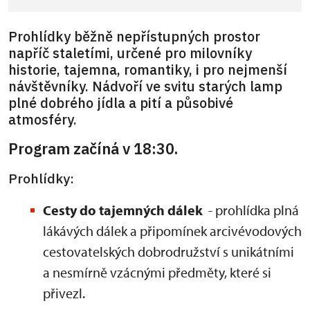
Prohlídky běžně nepřístupných prostor
napříč staletími, určené pro milovníky
historie, tajemna, romantiky, i pro nejmenší
návštěvníky. Nádvoří ve svitu starých lamp
plné dobrého jídla a pití a působivé
atmosféry.
Program začíná v 18:30.
Prohlídky:
Cesty do tajemných dálek
- prohlídka plná
lákávých dálek a připomínek arcivévodových
cestovatelských dobrodružství s unikátními
a nesmírně vzácnými předměty, které si
přivezl.