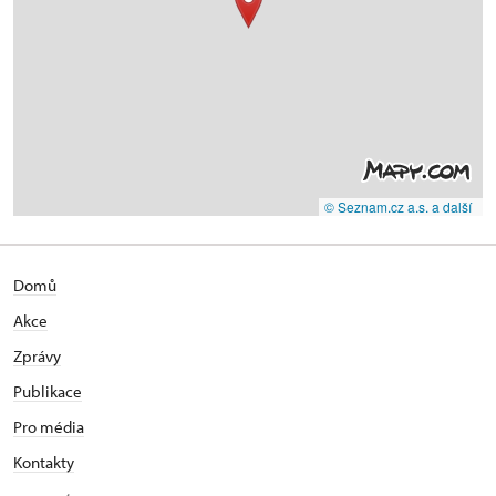
© Seznam.cz a.s. a další
Domů
Akce
Zprávy
Publikace
Pro média
Kontakty