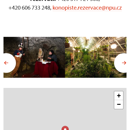
+420 606 733 248,
konopiste.rezervace@npu.cz
+
−