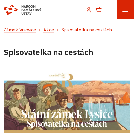
Zámek Vizovice
Akce
Spisovatelka na cestách
Spisovatelka na cestách