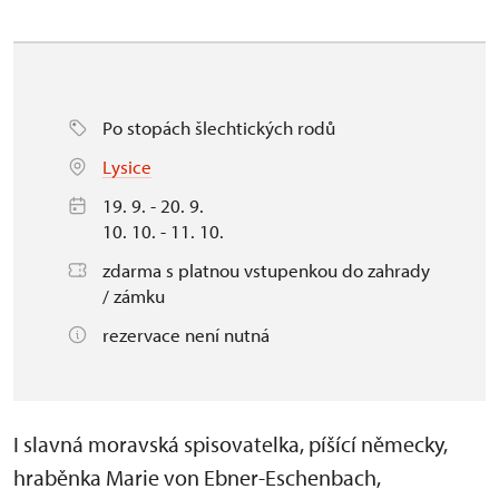
Po stopách šlechtických rodů
Lysice
19. 9. - 20. 9.
10. 10. - 11. 10.
zdarma s platnou vstupenkou do zahrady
/ zámku
rezervace není nutná
I slavná moravská spisovatelka, píšící německy,
hraběnka Marie von Ebner-Eschenbach,