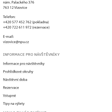
nám. Palackého 376
763 12 Vizovice
Telefon:
+420 577 452 762 (pokladna)
+420 722 611 972 (rezervace)
E-mail:
vizovice@npu.cz
INFORMACE PRO NÁVŠTĚVNÍKY
Informace pro návštěvníky
Prohlídkové okruhy
Návštěvní doba
Rezervace
Vstupné
Tipy na výlety