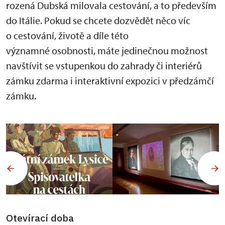
rozená Dubská milovala cestování, a to především
do Itálie. Pokud se chcete dozvědět něco víc
o cestování, životě a díle této
významné osobnosti, máte jedinečnou možnost
navštívit se vstupenkou do zahrady či interiérů
zámku zdarma i interaktivní expozici v předzámčí
zámku.
Otevírací doba