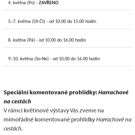
4. května (Po) -
ZAVŘENO
5.-7. května (Út-Čt) - od 10.00 do 15.00 hodin
8. května (Pá) - od 10.00 do 16.00 hodin
9.-10. května (So-Ne) - od 10.00 do 16.00 hodin
Speciální komentované prohlídky:
Harrachové
na cestách
V rámci květinové výstavy Vás zveme na
mimořádné komentované prohlídky
Harrachové na
cestách
.