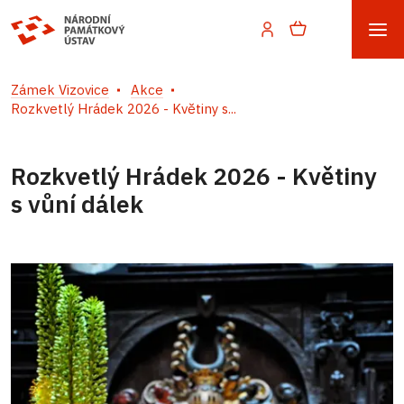
Zámek Vizovice
Akce
Rozkvetlý Hrádek 2026 - Květiny s...
Rozkvetlý Hrádek 2026 - Květiny
s vůní dálek