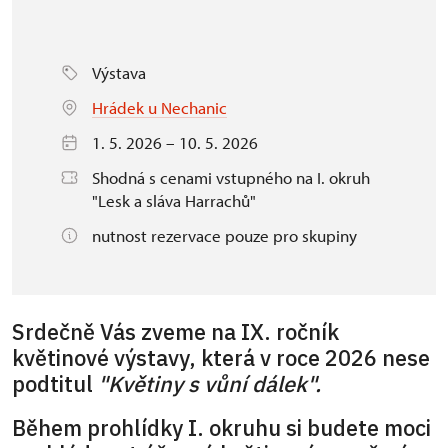
Výstava
Hrádek u Nechanic
1. 5. 2026 – 10. 5. 2026
Shodná s cenami vstupného na I. okruh
"Lesk a sláva Harrachů"
nutnost rezervace pouze pro skupiny
Srdečně Vás zveme na IX. ročník
květinové výstavy, která v roce 2026 nese
podtitul
"Květiny s vůní dálek".
Během prohlídky I. okruhu si budete moci