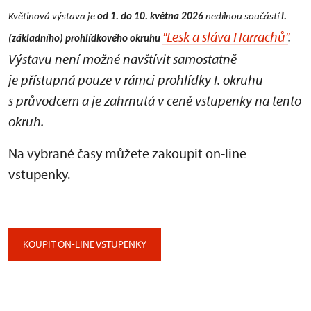
Květinová výstava je
od 1. do 10. května 2026
nedílnou součástí
I.
"Lesk a sláva Harrachů"
.
(základního) prohlídkového okruhu
Výstavu není možné navštívit samostatně –
je přístupná pouze v rámci prohlídky I. okruhu
s průvodcem a je zahrnutá v ceně vstupenky na tento
okruh.
Na vybrané časy můžete zakoupit on-line
vstupenky.
KOUPIT ON-LINE VSTUPENKY