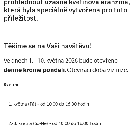
prohlédnout úžasná květinová aranžmá,
která byla speciálně vytvořena pro tuto
příležitost.
Těšíme se na Vaši návštěvu!
Ve dnech 1. - 10. května 2026 bude otevřeno
denně kromě pondělí
. Otevírací doba viz níže.
Květen
1. května (Pá) - od 10.00 do 16.00 hodin
2.-3. května (So-Ne) - od 10.00 do 16.00 hodin