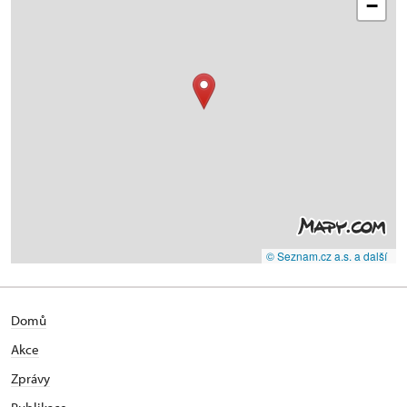
−
© Seznam.cz a.s. a další
Domů
Akce
Zprávy