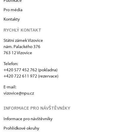
Publikace
Pro média
Kontakty
RYCHLÝ KONTAKT
Státní zámek Vizovice
nám. Palackého 376
763 12 Vizovice
Telefon:
+420 577 452 762 (pokladna)
+420 722 611 972 (rezervace)
E-mail:
vizovice@npu.cz
INFORMACE PRO NÁVŠTĚVNÍKY
Informace pro návštěvníky
Prohlídkové okruhy