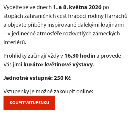
Vydejte se ve dnech
1. a 8. května 2026
po
stopách zahraničních cest hraběcí rodiny Harrachů
a objevte příběhy inspirované dalekými krajinami
– v jedinečné atmosféře rozkvetlých zámeckých
interiérů.
Prohlídky začínají vždy v
16.30 hodin
a provede
Vás jimi
kurátor květinové výstavy
.
Jednotné vstupné: 250 Kč
Vstupenky je možné zakoupit online:
KOUPIT VSTUPENKU