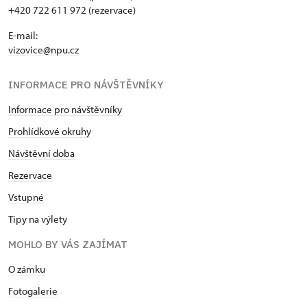
+420 722 611 972 (rezervace)
E-mail:
vizovice@npu.cz
INFORMACE PRO NÁVŠTĚVNÍKY
Informace pro návštěvníky
Prohlídkové okruhy
Návštěvní doba
Rezervace
Vstupné
Tipy na výlety
MOHLO BY VÁS ZAJÍMAT
O zámku
Fotogalerie