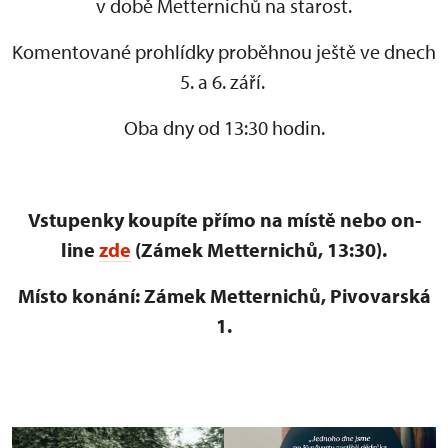
v době Metternichů na starost.
Komentované prohlídky proběhnou ještě ve dnech
5. a 6. září.
Oba dny od 13:30 hodin.
Vstupenky koupíte přímo na místě nebo on-
line
zde
(Zámek Metternichů, 13:30).
Místo konání: Zámek Metternichů, Pivovarská
1.