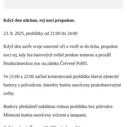
Když den utichne, rej noci propukne.
23. 8. 2025, prohlídky od 21:00 do 24:00
Když den zavře svoje unavené oči a vnoří se do ticha, propukne
noci rej, kdy hra barevných světel protkne temnotu a prozáří
Hradozámeckou noc na zámku Červené Poříčí.
Ve 21:00 a 22:00 začíná komentovaná prohlídka hlavní zámecké
budovy s průvodcem. Interiéry budou nasvíceny pestrobarevnými
světly.
Budovy předzámčí nabídnou volnou prohlídku bez průvodce.
Místnosti budou nasvíceny svícemi a lampami.