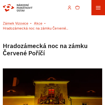
Zámek Vizovice
Akce
Hradozámecká noc na zámku Červené...
Hradozámecká noc na zámku
Červené Poříčí