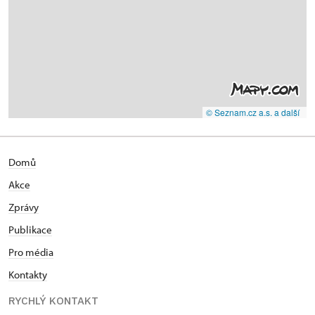
© Seznam.cz a.s. a další
Domů
Akce
Zprávy
Publikace
Pro média
Kontakty
RYCHLÝ KONTAKT