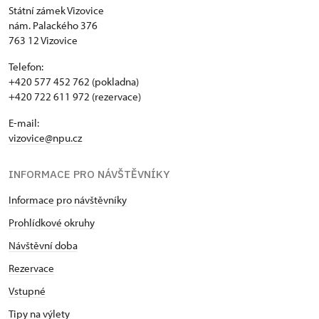
Státní zámek Vizovice
nám. Palackého 376
763 12 Vizovice
Telefon:
+420 577 452 762 (pokladna)
+420 722 611 972 (rezervace)
E-mail:
vizovice@npu.cz
INFORMACE PRO NÁVŠTĚVNÍKY
Informace pro návštěvníky
Prohlídkové okruhy
Návštěvní doba
Rezervace
Vstupné
Tipy na výlety