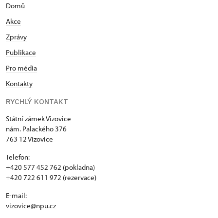
Domů
Akce
Zprávy
Publikace
Pro média
Kontakty
RYCHLÝ KONTAKT
Státní zámek Vizovice
nám. Palackého 376
763 12 Vizovice
Telefon:
+420 577 452 762 (pokladna)
+420 722 611 972 (rezervace)
E-mail:
vizovice@npu.cz