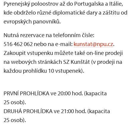
Pyrenejský poloostrov až do Portugalska a Itálie,
kde obdrželo různé diplomatické dary a záštitu od
evropských panovníků.
Nutná rezervace na telefonním čísle:
516 462 062 nebo na e-mail:
kunstat@npu.cz
.
Zakoupit vstupenku můžete také on-line prodeji
na webových stránkách SZ Kunštát (v prodeji na
každou prohlídku 10 vstupenek).
PRVNÍ PROHLÍDKA ve 20:00 hod. (kapacita
25 osob).
DRUHÁ PROHLÍDKA ve 21:00 hod. (kapacita
25 osob).