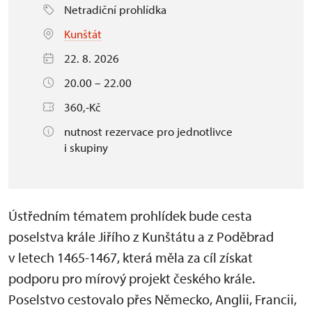
Netradiční prohlídka
Kunštát
22. 8. 2026
20.00 – 22.00
360,-Kč
nutnost rezervace pro jednotlivce
i skupiny
Ústředním tématem prohlídek bude cesta
poselstva krále Jiřího z Kunštátu a z Poděbrad
v letech 1465-1467, která měla za cíl získat
podporu pro mírový projekt českého krále.
Poselstvo cestovalo přes Německo, Anglii, Francii,