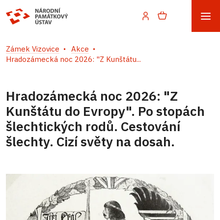
Zámek Vizovice
Akce
Hradozámecká noc 2026: "Z Kunštátu...
Hradozámecká noc 2026: "Z
Kunštátu do Evropy". Po stopách
šlechtických rodů. Cestování
šlechty. Cizí světy na dosah.