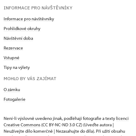
INFORMACE PRO NÁVŠTĚVNÍKY
Informace pro návštěvníky
Prohlídkové okruhy
Návštěvní doba
Rezervace
Vstupné
Tipy na výlety
MOHLO BY VÁS ZAJÍMAT
O zámku
Fotogalerie
Není-li výslovně uvedeno jinak, podléhají fotografie a texty
licenci
Creative Commons
(CC BY-NC-ND 3.0 CZ) (Uveďte autora |
Neužívejte dílo komerčně | Nezasahujte do díla). Při užití obsahu