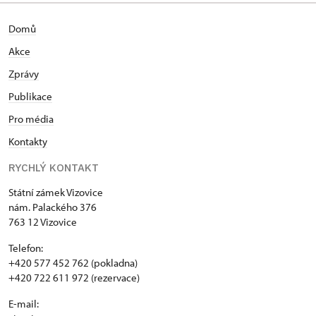
Domů
Akce
Zprávy
Publikace
Pro média
Kontakty
RYCHLÝ KONTAKT
Státní zámek Vizovice
nám. Palackého 376
763 12 Vizovice
Telefon:
+420 577 452 762 (pokladna)
+420 722 611 972 (rezervace)
E-mail: