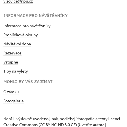
vizovice@npu.cz
INFORMACE PRO NÁVŠTĚVNÍKY
Informace pro návštěvníky
Prohlídkové okruhy
Návštěvní doba
Rezervace
Vstupné
Tipy na výlety
MOHLO BY VÁS ZAJÍMAT
O zámku
Fotogalerie
Není-li výslovně uvedeno jinak, podléhají fotografie a texty
licenci
Creative Commons
(CC BY-NC-ND 3.0 CZ) (Uveďte autora |