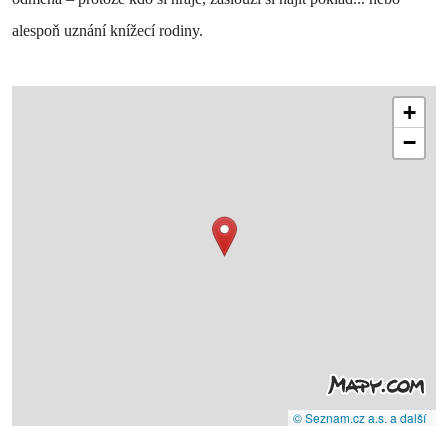
alespoň uznání knížecí rodiny.
+
−
© Seznam.cz a.s. a další