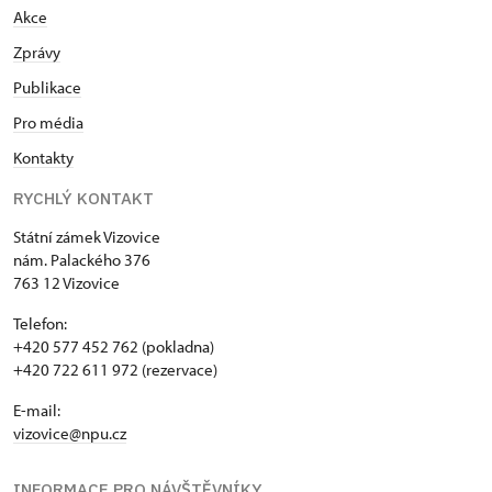
Akce
Zprávy
Publikace
Pro média
Kontakty
RYCHLÝ KONTAKT
Státní zámek Vizovice
nám. Palackého 376
763 12 Vizovice
Telefon:
+420 577 452 762 (pokladna)
+420 722 611 972 (rezervace)
E-mail:
vizovice@npu.cz
INFORMACE PRO NÁVŠTĚVNÍKY