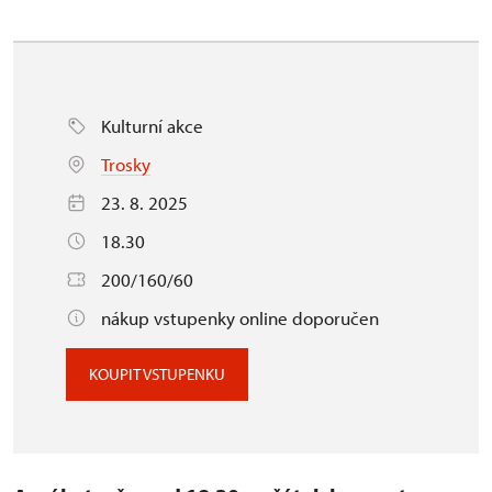
Kulturní akce
Trosky
23. 8. 2025
18.30
200/160/60
nákup vstupenky online doporučen
KOUPIT VSTUPENKU