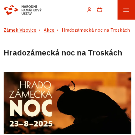
Zámek Vizovice
Akce
Hradozámecká noc na Troskách
Hradozámecká noc na Troskách