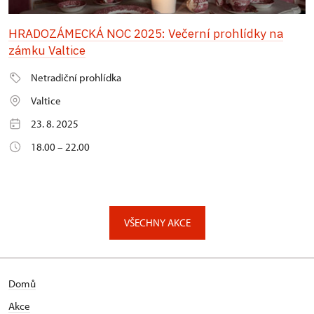
HRADOZÁMECKÁ NOC 2025: Večerní prohlídky na
zámku Valtice
Netradiční prohlídka
Valtice
23. 8. 2025
18.00 – 22.00
VŠECHNY AKCE
Domů
Akce