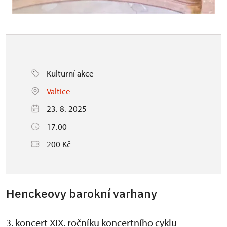
Kulturní akce
Valtice
23. 8. 2025
17.00
200 Kč
Henckeovy barokní varhany
3. koncert XIX. ročníku koncertního cyklu