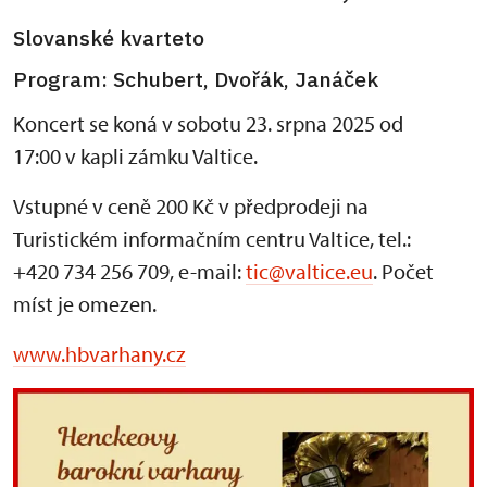
Slovanské kvarteto
Program: Schubert, Dvořák, Janáček
Koncert se koná v sobotu 23. srpna 2025 od
17:00 v kapli zámku Valtice.
Vstupné v ceně 200 Kč v předprodeji na
Turistickém informačním centru Valtice, tel.:
+420 734 256 709, e-mail:
tic@valtice.eu
. Počet
míst je omezen.
www.hbvarhany.cz