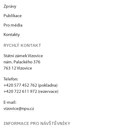
Zprávy
Publikace
Pro média
Kontakty
RYCHLÝ KONTAKT
Státní zámek Vizovice
nám. Palackého 376
763 12 Vizovice
Telefon:
+420 577 452 762 (pokladna)
+420 722 611 972 (rezervace)
E-mail:
vizovice@npu.cz
INFORMACE PRO NÁVŠTĚVNÍKY