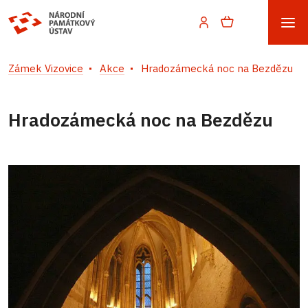
Zámek Vizovice
Akce
Hradozámecká noc na Bezdězu
Hradozámecká noc na Bezdězu