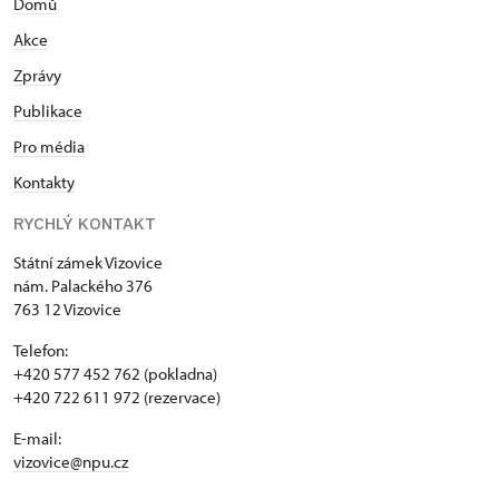
Domů
Akce
Zprávy
Publikace
Pro média
Kontakty
RYCHLÝ KONTAKT
Státní zámek Vizovice
nám. Palackého 376
763 12 Vizovice
Telefon:
+420 577 452 762 (pokladna)
+420 722 611 972 (rezervace)
E-mail:
vizovice@npu.cz