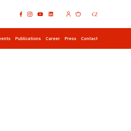
CZ
vents
Publications
Career
Press
Contact