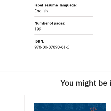
label_resume_language:
English
Number of pages:
199
ISBN:
978-80-87890-61-5
You might be i