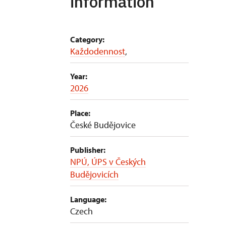
information
Category:
Každodennost
,
Year:
2026
Place:
České Budějovice
Publisher:
NPÚ, ÚPS v Českých
Budějovicích
Language:
Czech