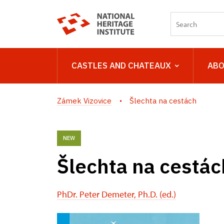
CASTLES AND CHATEAUX
ABO
Zámek Vizovice
Šlechta na cestách
NEW
Šlechta na cestác
PhDr. Peter Demeter, Ph.D. (ed.)