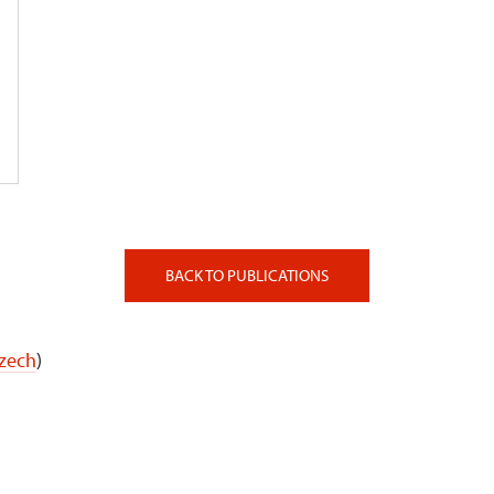
BACK TO PUBLICATIONS
Czech
)