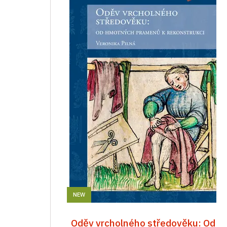
NEW
Oděv vrcholného středověku: Od