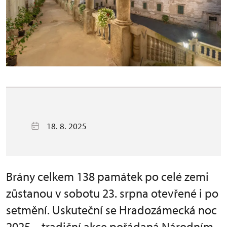
18. 8. 2025
Brány celkem 138 památek po celé zemi
zůstanou v sobotu 23. srpna otevřené i po
setmění. Uskuteční se Hradozámecká noc
2025 – tradiční akce pořádaná Národním