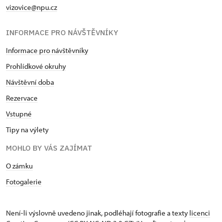
vizovice@npu.cz
INFORMACE PRO NÁVŠTĚVNÍKY
Informace pro návštěvníky
Prohlídkové okruhy
Návštěvní doba
Rezervace
Vstupné
Tipy na výlety
MOHLO BY VÁS ZAJÍMAT
O zámku
Fotogalerie
Není-li výslovně uvedeno jinak, podléhají fotografie a texty
licenci