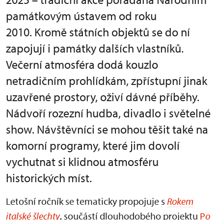
památkovým ústavem od roku
2010. Kromě státních objektů se do ní
zapojují i památky dalších vlastníků.
Večerní atmosféra dodá kouzlo
netradičním prohlídkám, zpřístupní jinak
uzavřené prostory, oživí dávné příběhy.
Nádvoří rozezní hudba, divadlo i světelné
show. Návštěvníci se mohou těšit také na
komorní programy, které jim dovolí
vychutnat si klidnou atmosféru
historických míst.
Letošní ročník se tematicky propojuje s
Rokem
italské šlechty
, součástí dlouhodobého projektu
P
o