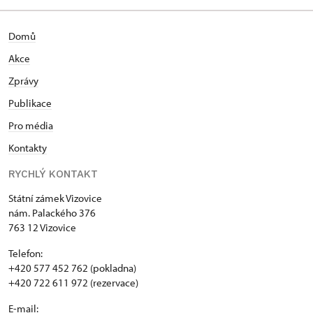
Domů
Akce
Zprávy
Publikace
Pro média
Kontakty
RYCHLÝ KONTAKT
Státní zámek Vizovice
nám. Palackého 376
763 12 Vizovice
Telefon:
+420 577 452 762 (pokladna)
+420 722 611 972 (rezervace)
E-mail: