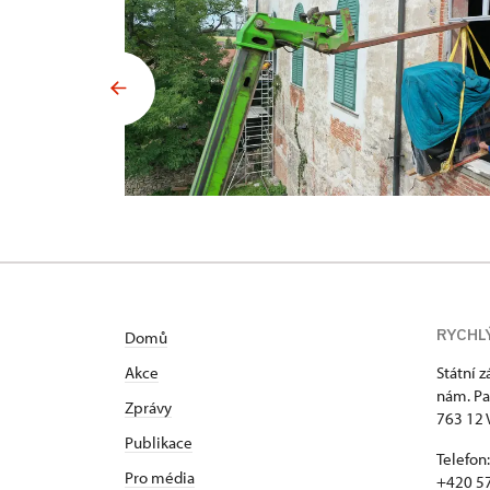
RYCHL
Domů
Akce
Státní 
nám. Pa
Zprávy
763 12 
Publikace
Telefon:
Pro média
+420 57