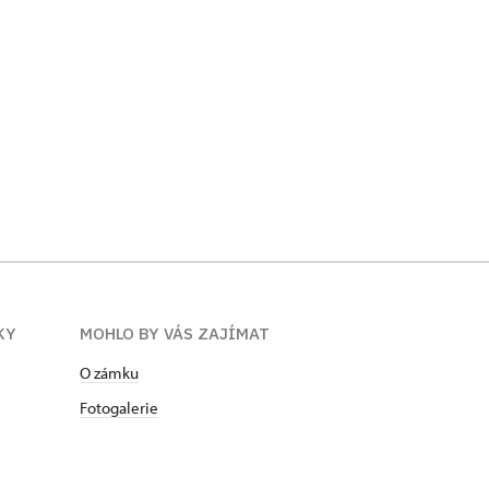
KY
MOHLO BY VÁS ZAJÍMAT
O zámku
Fotogalerie