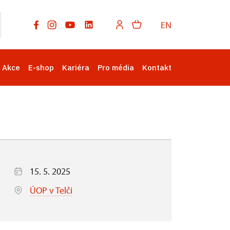
EN
Akce
E-shop
Kariéra
Pro média
Kontakt
15. 5. 2025
ÚOP v Telči