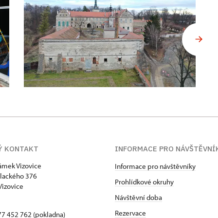
Ý KONTAKT
INFORMACE PRO NÁVŠTĚVNÍ
zámek Vizovice
Informace pro návštěvníky
lackého 376
Prohlídkové okruhy
Vizovice
Návštěvní doba
Rezervace
7 452 762 (pokladna)