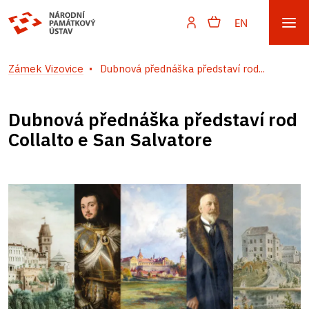
EN
Zámek Vizovice
Dubnová přednáška představí rod...
Dubnová přednáška představí rod
Collalto e San Salvatore