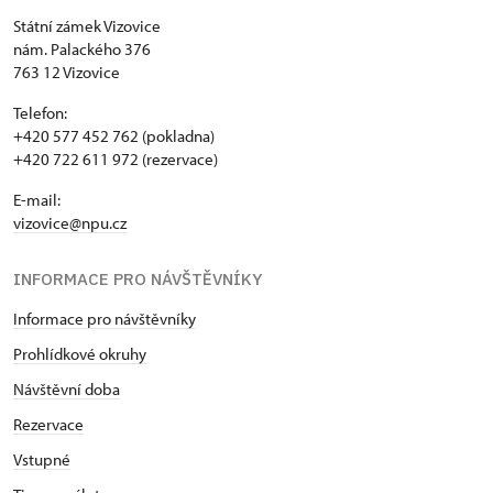
Státní zámek Vizovice
nám. Palackého 376
763 12 Vizovice
Telefon:
+420 577 452 762 (pokladna)
+420 722 611 972 (rezervace)
E-mail:
vizovice@npu.cz
INFORMACE PRO NÁVŠTĚVNÍKY
Informace pro návštěvníky
Prohlídkové okruhy
Návštěvní doba
Rezervace
Vstupné