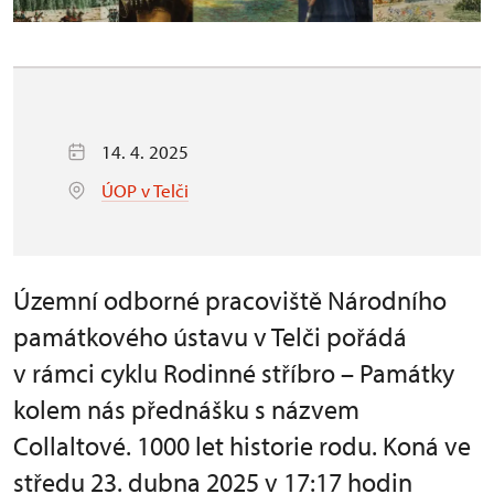
14. 4. 2025
ÚOP v Telči
Územní odborné pracoviště Národního
památkového ústavu v Telči pořádá
v rámci cyklu Rodinné stříbro – Památky
kolem nás přednášku s názvem
Collaltové. 1000 let historie rodu. Koná ve
středu 23. dubna 2025 v 17:17 hodin