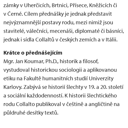
zámky v Uherčicích, Brtnici, Přísece, Kněžicích či
v Černé. Cílem přednášky je jednak představit
nejvýznamnější postavy rodu, mezi nimiž jsou
stavitelé, válečníci, mecenáši, diplomaté či básníci,
jednak i sídla Collaltů v českých zemích a v Itálii.
Krátce o přednášejícím
Mgr. Jan Koumar, Ph.D., historik a filosof,
vystudoval historickou sociologii a aplikovanou
etiku na Fakultě humanitních studií Univerzity
Karlovy. Zabývá se historií šlechty v 19. a 20. století
a sociální každodenností. K historii šlechtického
rodu Collalto publikoval v češtině a angličtině na
půldruhé desítky textů.