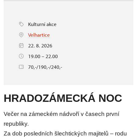
Kulturní akce
Velhartice
22. 8. 2026
19.00 – 22.00
70,-/190,-/240,-
HRADOZÁMECKÁ NOC
Večer na zámeckém nádvoří v časech první
republiky.
Za dob posledních šlechtických majitelů – rodu