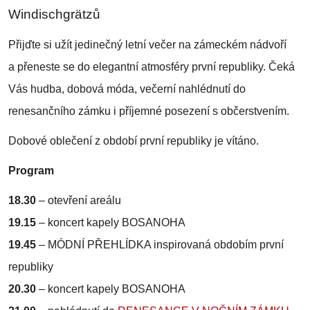
Windischgrätzů
Přijďte si užít jedinečný letní večer na zámeckém nádvoří
a přeneste se do elegantní atmosféry první republiky. Čeká
Vás hudba, dobová móda, večerní nahlédnutí do
renesančního zámku i příjemné posezení s občerstvením.
Dobové oblečení z období první republiky je vítáno.
Program
18.30
– otevření areálu
19.15
– koncert kapely BOSANOHA
19.45
– MÓDNÍ PŘEHLÍDKA inspirovaná obdobím první
republiky
20.30
– koncert kapely BOSANOHA