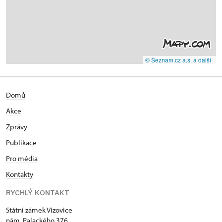
© Seznam.cz a.s. a další
Domů
Akce
Zprávy
Publikace
Pro média
Kontakty
RYCHLÝ KONTAKT
Státní zámek Vizovice
nám. Palackého 376