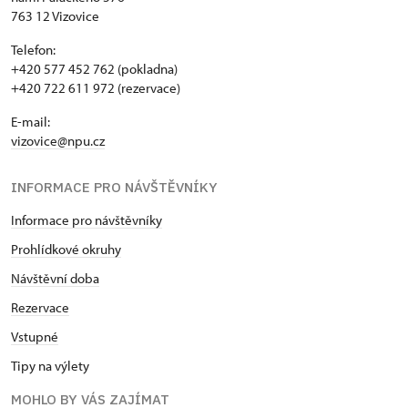
763 12 Vizovice
Telefon:
+420 577 452 762 (pokladna)
+420 722 611 972 (rezervace)
E-mail:
vizovice@npu.cz
INFORMACE PRO NÁVŠTĚVNÍKY
Informace pro návštěvníky
Prohlídkové okruhy
Návštěvní doba
Rezervace
Vstupné
Tipy na výlety
MOHLO BY VÁS ZAJÍMAT