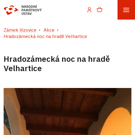
Zámek Vizovice
Akce
Hradozámecká noc na hradě Velhartice
Hradozámecká noc na hradě
Velhartice