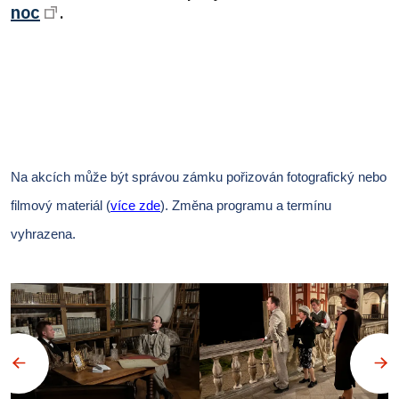
noc
.
Na akcích může být správou zámku pořizován fotografický nebo
filmový materiál (
více zde
).
Změna programu a termínu
vyhrazena.