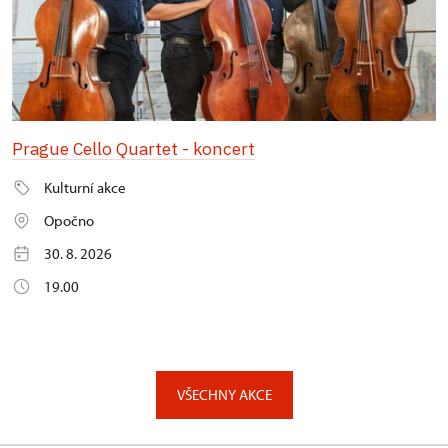
Prague Cello Quartet - koncert
Kulturní akce
Opočno
30. 8. 2026
19.00
VŠECHNY AKCE