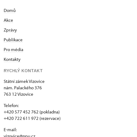
Domů
Akce
Zprávy
Publikace
Pro média
Kontakty
RYCHLÝ KONTAKT
Státní zámek Vizovice
nám. Palackého 376
763 12 Vizovice
Telefon:
+420 577 452 762 (pokladna)
+420 722 611 972 (rezervace)
E-mail:
vizovice@npu.cz