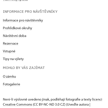
INFORMACE PRO NÁVŠTĚVNÍKY
Informace pro návštěvníky
Prohlídkové okruhy
Návštěvní doba
Rezervace
Vstupné
Tipy na výlety
MOHLO BY VÁS ZAJÍMAT
O zámku
Fotogalerie
Není-li výslovně uvedeno jinak, podléhají fotografie a texty
licenci
Creative Commons
(CC BY-NC-ND 3.0 CZ) (Uveďte autora |