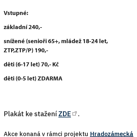
Vstupné:
základní 240,-
snížené (senioři 65+, mládež 18-24 let,
ZTP,ZTP/P) 190,-
děti (6-17 let) 70,- Kč
děti (0-5 let) ZDARMA
Plakát ke stažení
ZDE
.
Akce konaná v rámci projektu
Hradozámecká