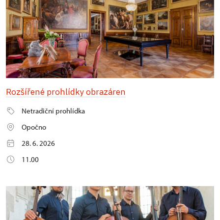
Rozšířené prohlídky obrazáren
Netradiční prohlídka
Opočno
28. 6. 2026
11.00