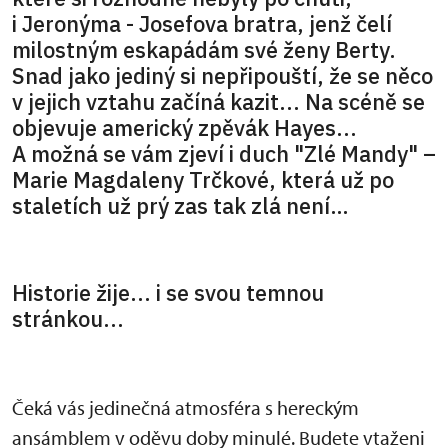
i Jeronýma - Josefova bratra, jenž čelí
milostným eskapádám své ženy Berty.
Snad jako jediný si nepřipouští, že se něco
v jejich vztahu začíná kazit... Na scéně se
objevuje americký zpěvák Hayes...
A možná se vám zjeví i duch "Zlé Mandy" –
Marie Magdaleny Trčkové, která už po
staletích už prý zas tak zlá není…
Historie žije... i se svou temnou
stránkou...
Čeká vás jedinečná atmosféra s hereckým
ansámblem v oděvu doby minulé. Budete vtaženi