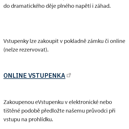
do dramatického děje plného napětí i záhad.
Vstupenky lze zakoupit v pokladně zámku či online
(nelze rezervovat).
ONLINE VSTUPENKA
Zakoupenou eVstupenku v elektronické nebo
tištěné podobě předložte našemu průvodci při
vstupu na prohlídku.