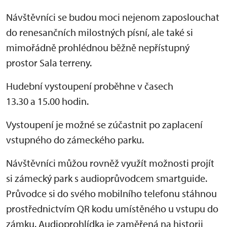
Návštěvníci se budou moci nejenom zaposlouchat
do renesančních milostných písní, ale také si
mimořádně prohlédnou běžně nepřístupný
prostor Sala terreny.
Hudební vystoupení proběhne v časech
13.30 a 15.00 hodin.
Vystoupení je možné se zúčastnit po zaplacení
vstupného do zámeckého parku.
Návštěvníci můžou rovněž využít možnosti projít
si zámecký park s audioprůvodcem smartguide.
Průvodce si do svého mobilního telefonu stáhnou
prostřednictvím QR kodu umístěného u vstupu do
zámku. Audioprohlídka je zaměřená na historii