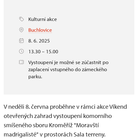
Kulturní akce
Buchlovice
8. 6. 2025
13.30 – 15.00
Vystoupení je možné se zúčastnit po
zaplacení vstupného do zámeckého
parku.
V neděli 8. června proběhne v rámci akce Víkend
otevřených zahrad vystoupení komorního
smíšeného sboru Kroměříž "Moravští
madrigalisté" v prostorách Sala terreny.