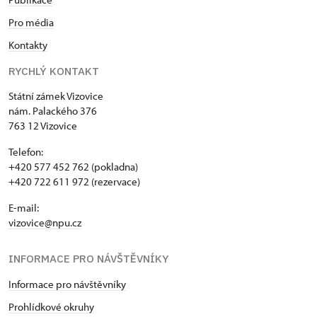
Pro média
Kontakty
RYCHLÝ KONTAKT
Státní zámek Vizovice
nám. Palackého 376
763 12 Vizovice
Telefon:
+420 577 452 762 (pokladna)
+420 722 611 972 (rezervace)
E-mail:
vizovice@npu.cz
INFORMACE PRO NÁVŠTĚVNÍKY
Informace pro návštěvníky
Prohlídkové okruhy