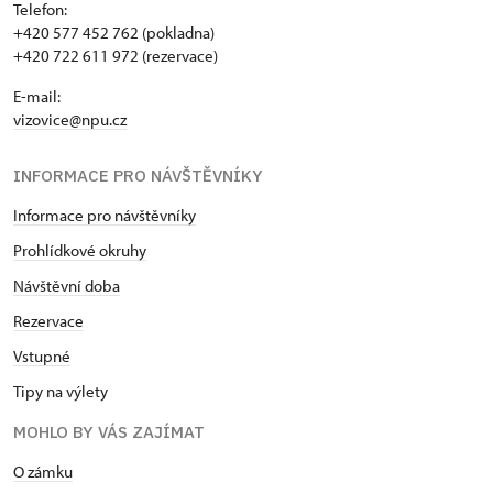
Telefon:
+420 577 452 762 (pokladna)
+420 722 611 972 (rezervace)
E-mail:
vizovice@npu.cz
INFORMACE PRO NÁVŠTĚVNÍKY
Informace pro návštěvníky
Prohlídkové okruhy
Návštěvní doba
Rezervace
Vstupné
Tipy na výlety
MOHLO BY VÁS ZAJÍMAT
O zámku