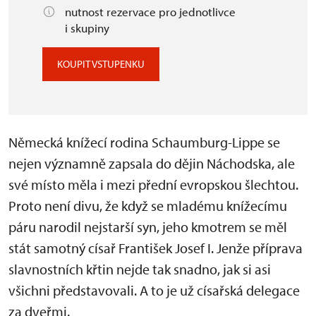
nutnost rezervace pro jednotlivce
i skupiny
KOUPIT VSTUPENKU
Německá knížecí rodina Schaumburg-Lippe se
nejen významně zapsala do dějin Náchodska, ale
své místo měla i mezi přední evropskou šlechtou.
Proto není divu, že když se mladému knížecímu
páru narodil nejstarší syn, jeho kmotrem se měl
stát samotný císař František Josef I. Jenže příprava
slavnostních křtin nejde tak snadno, jak si asi
všichni představovali. A to je už císařská delegace
za dveřmi.