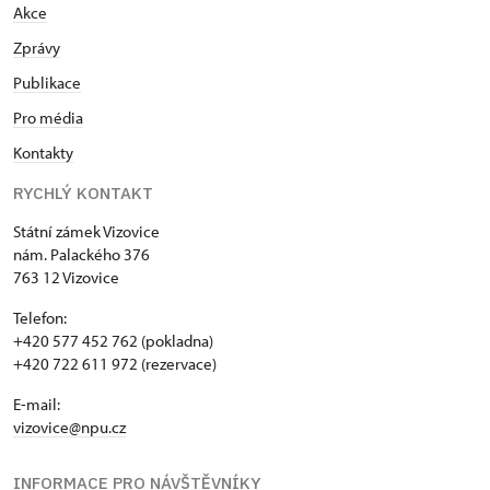
Akce
Zprávy
Publikace
Pro média
Kontakty
RYCHLÝ KONTAKT
Státní zámek Vizovice
nám. Palackého 376
763 12 Vizovice
Telefon:
+420 577 452 762 (pokladna)
+420 722 611 972 (rezervace)
E-mail:
vizovice@npu.cz
INFORMACE PRO NÁVŠTĚVNÍKY