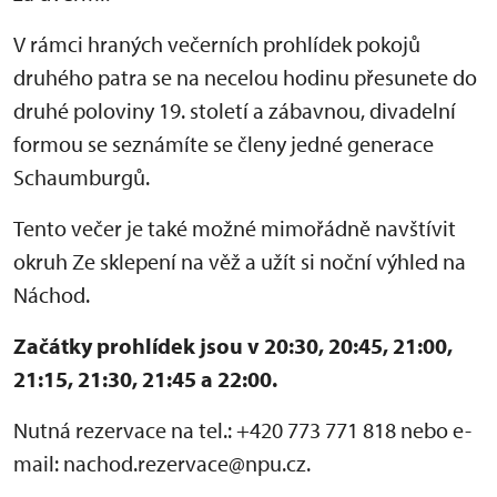
V rámci hraných večerních prohlídek pokojů
druhého patra se na necelou hodinu přesunete do
druhé poloviny 19. století a zábavnou, divadelní
formou se seznámíte se členy jedné generace
Schaumburgů.
Tento večer je také možné mimořádně navštívit
okruh Ze sklepení na věž a užít si noční výhled na
Náchod.
Začátky prohlídek jsou v 20:30, 20:45, 21:00,
21:15, 21:30, 21:45 a 22:00.
Nutná rezervace na tel.: +420 773 771 818 nebo e-
mail: nachod.rezervace@npu.cz.