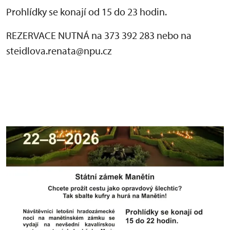
Prohlídky se konají od 15 do 23 hodin.
REZERVACE NUTNÁ na 373 392 283 nebo na
steidlova.renata@npu.cz