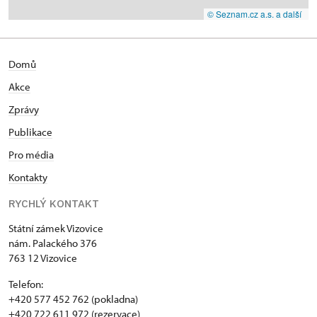
© Seznam.cz a.s. a další
Domů
Akce
Zprávy
Publikace
Pro média
Kontakty
RYCHLÝ KONTAKT
Státní zámek Vizovice
nám. Palackého 376
763 12 Vizovice
Telefon:
+420 577 452 762 (pokladna)
+420 722 611 972 (rezervace)