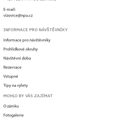
E-mail:
vizovice@npu.cz
INFORMACE PRO NÁVŠTĚVNÍKY
Informace pro návštěvníky
Prohlídkové okruhy
Návštěvní doba
Rezervace
Vstupné
Tipy na výlety
MOHLO BY VÁS ZAJÍMAT
O zámku
Fotogalerie