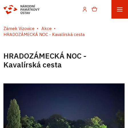
Zámek Vizovice
Akce
HRADOZÁMECKÁ NOC - Kavalírská cesta
HRADOZÁMECKÁ NOC -
Kavalírská cesta