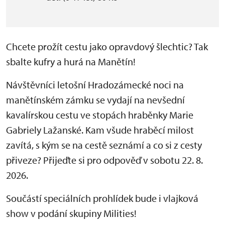
Chcete prožít cestu jako opravdový šlechtic? Tak
sbalte kufry a hurá na Manětín!
Návštěvníci letošní Hradozámecké noci na
manětínském zámku se vydají na nevšední
kavalírskou cestu ve stopách hraběnky Marie
Gabriely Lažanské. Kam všude hraběcí milost
zavítá, s kým se na cestě seznámí a co si z cesty
přiveze? Přijeďte si pro odpověď v sobotu 22. 8.
2026.
Součástí speciálních prohlídek bude i vlajková
show v podání skupiny Milities!