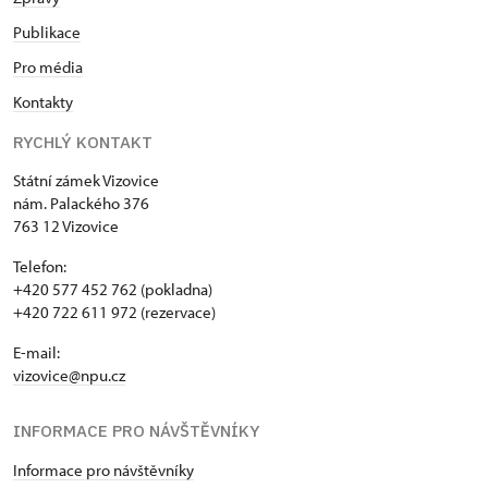
Publikace
Pro média
Kontakty
RYCHLÝ KONTAKT
Státní zámek Vizovice
nám. Palackého 376
763 12 Vizovice
Telefon:
+420 577 452 762 (pokladna)
+420 722 611 972 (rezervace)
E-mail:
vizovice@npu.cz
INFORMACE PRO NÁVŠTĚVNÍKY
Informace pro návštěvníky