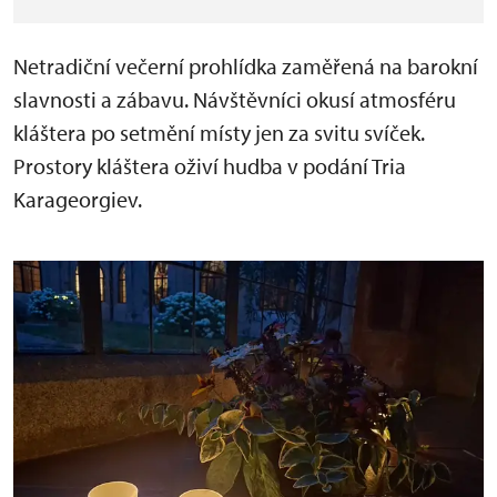
Netradiční večerní prohlídka zaměřená na barokní
slavnosti a zábavu. Návštěvníci okusí atmosféru
kláštera po setmění místy jen za svitu svíček.
Prostory kláštera oživí hudba v podání Tria
Karageorgiev.