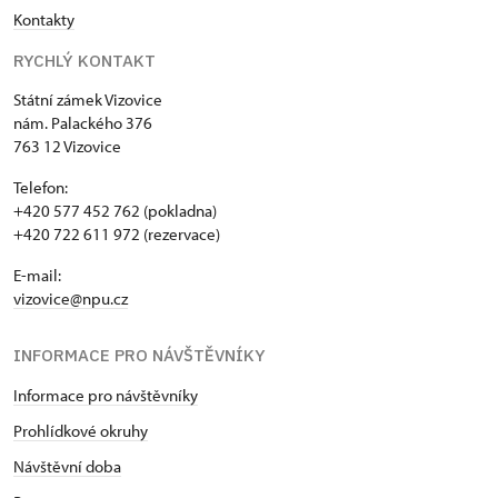
Kontakty
RYCHLÝ KONTAKT
Státní zámek Vizovice
nám. Palackého 376
763 12 Vizovice
Telefon:
+420 577 452 762 (pokladna)
+420 722 611 972 (rezervace)
E-mail:
vizovice@npu.cz
INFORMACE PRO NÁVŠTĚVNÍKY
Informace pro návštěvníky
Prohlídkové okruhy
Návštěvní doba