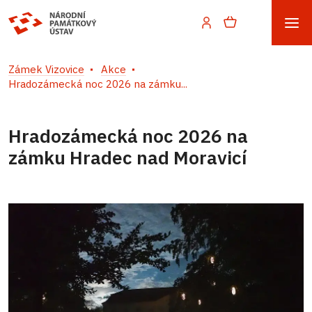
Zámek Vizovice
Akce
Hradozámecká noc 2026 na zámku...
Hradozámecká noc 2026 na
zámku Hradec nad Moravicí