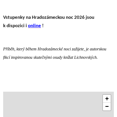
Vstupenky na Hradozámeckou noc 2026 jsou
k dispozici i
online
!
Příběh, který během Hradozámecké noci zažijete, je autorskou
fikcí inspirovanou skutečnými osudy knížat Lichnovských.
+
−