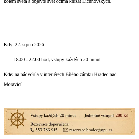
kolem světa a objevte svět očima knížat Lichnovských.
Kdy: 22. srpna 2026
18:00 - 22:00 hod, vstupy každých 20 minut
Kde: na nádvoří a v interiérech Bílého zámku Hradec nad
Moravicí