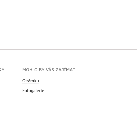
KY
MOHLO BY VÁS ZAJÍMAT
O zámku
Fotogalerie