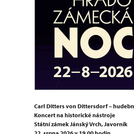
Carl Ditters von Dittersdorf – hudební
Koncert na historické nástroje
Státní zámek Jánský Vrch, Javorník
22. srpna 2026 v 19.00 hodin