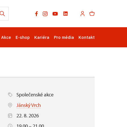
Akce
E-shop
Kariéra
Pro média
Kontakt
Společenské akce
Jánský Vrch
22. 8. 2026
19.00 – 21.00