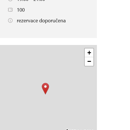
100
rezervace doporučena
+
−