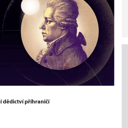
 dědictví příhraničí