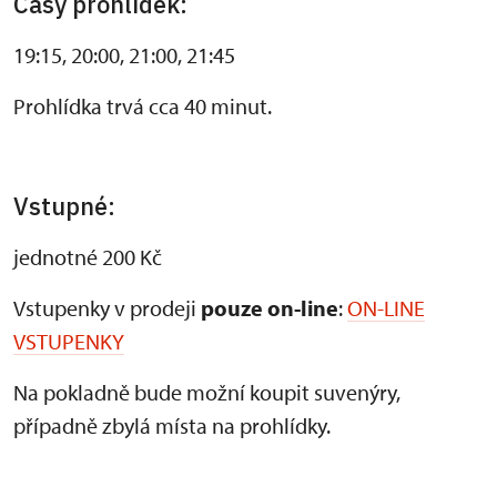
Časy prohlídek:
19:15, 20:00, 21:00, 21:45
Prohlídka trvá cca 40 minut.
Vstupné:
jednotné 200 Kč
Vstupenky v prodeji
pouze on-line
:
ON-LINE
VSTUPENKY
Na pokladně bude možní koupit suvenýry,
případně zbylá místa na prohlídky.