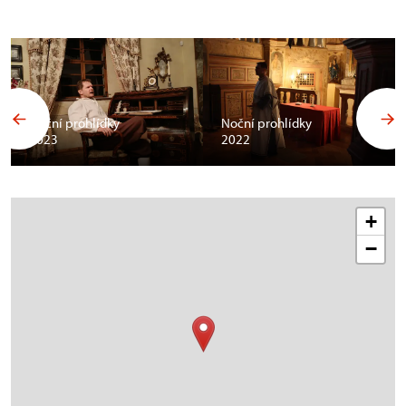
Noční prohlídky
Noční prohlídky
2023
2022
+
−