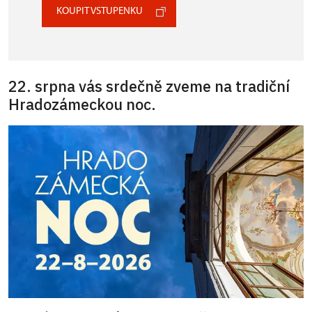
KOUPIT VSTUPENKU
22. srpna vás srdečně zveme na tradiční
Hradozámeckou noc.