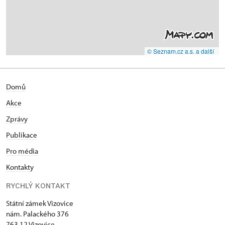
© Seznam.cz a.s. a další
Domů
Akce
Zprávy
Publikace
Pro média
Kontakty
RYCHLÝ KONTAKT
Státní zámek Vizovice
nám. Palackého 376
763 12 Vizovice