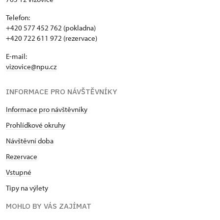
Telefon:
+420 577 452 762 (pokladna)
+420 722 611 972 (rezervace)
E-mail:
vizovice@npu.cz
INFORMACE PRO NÁVŠTĚVNÍKY
Informace pro návštěvníky
Prohlídkové okruhy
Návštěvní doba
Rezervace
Vstupné
Tipy na výlety
MOHLO BY VÁS ZAJÍMAT