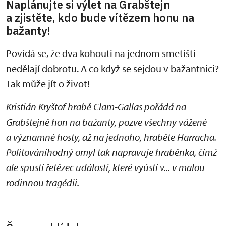
Naplánujte si výlet na Grabštejn
a zjistěte, kdo bude vítězem honu na
bažanty!
Povídá se, že dva kohouti na jednom smetišti
nedělají dobrotu. A co když se sejdou v bažantnici?
Tak může jít o život!
Kristián Kryštof hrabě Clam-Gallas pořádá na
Grabštejně hon na bažanty, pozve všechny vážené
a významné hosty, až na jednoho, hraběte Harracha.
Politováníhodný omyl tak napravuje hraběnka, čímž
ale spustí řetězec událostí, které vyústí v... v malou
rodinnou tragédii.