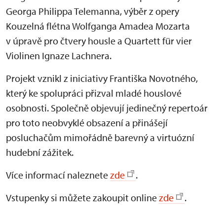
Georga Philippa Telemanna, výběr z opery
Kouzelná flétna Wolfganga Amadea Mozarta
v úpravě pro čtvery housle a Quartett für vier
Violinen Ignaze Lachnera.
Projekt vznikl z iniciativy Františka Novotného,
který ke spolupráci přizval mladé houslové
osobnosti. Společně objevují jedinečný repertoár
pro toto neobvyklé obsazení a přinášejí
posluchačům mimořádně barevný a virtuózní
hudební zážitek.
Více informací naleznete
zde
.
Vstupenky si můžete zakoupit online
zde
.