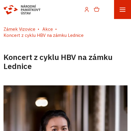
Zámek Vizovice
Akce
Koncert z cyklu HBV na zámku Lednice
Koncert z cyklu HBV na zámku
Lednice