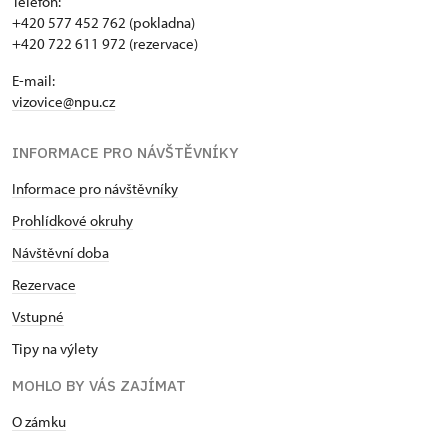
Telefon:
+420 577 452 762 (pokladna)
+420 722 611 972 (rezervace)
E-mail:
vizovice@npu.cz
INFORMACE PRO NÁVŠTĚVNÍKY
Informace pro návštěvníky
Prohlídkové okruhy
Návštěvní doba
Rezervace
Vstupné
Tipy na výlety
MOHLO BY VÁS ZAJÍMAT
O zámku