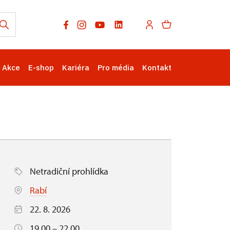
Akce
E-shop
Kariéra
Pro média
Kontakt
Netradiční prohlídka
Rabí
22. 8. 2026
19.00 – 22.00