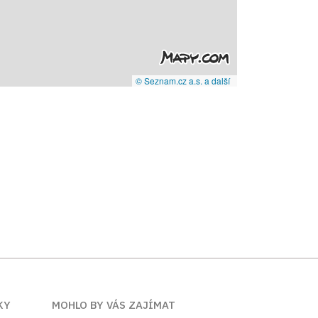
© Seznam.cz a.s. a další
KY
MOHLO BY VÁS ZAJÍMAT