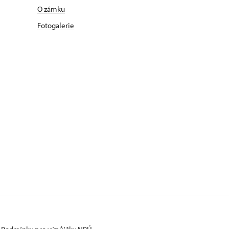
O zámku
Fotogalerie