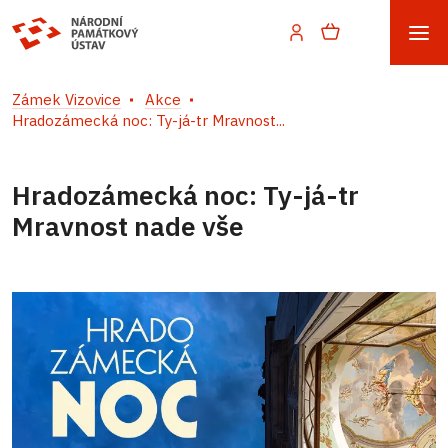
Zámek Vizovice
Akce
Hradozámecká noc: Ty-já-tr Mravnost...
Hradozámecká noc: Ty-já-tr
Mravnost nade vše