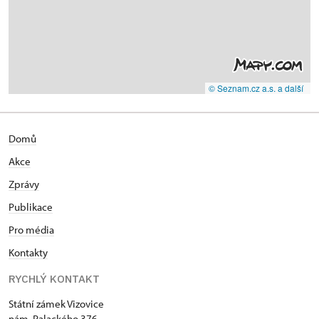
© Seznam.cz a.s. a další
Domů
Akce
Zprávy
Publikace
Pro média
Kontakty
RYCHLÝ KONTAKT
Státní zámek Vizovice
nám. Palackého 376