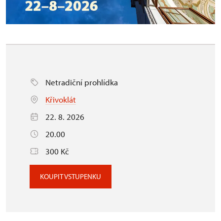
Netradiční prohlídka
Křivoklát
22. 8. 2026
20.00
300 Kč
KOUPIT VSTUPENKU