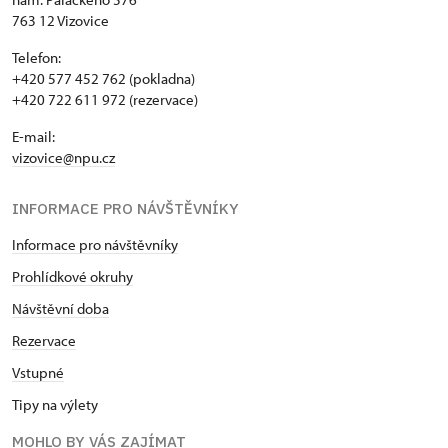
763 12 Vizovice
Telefon:
+420 577 452 762 (pokladna)
+420 722 611 972 (rezervace)
E-mail:
vizovice@npu.cz
INFORMACE PRO NÁVŠTĚVNÍKY
Informace pro návštěvníky
Prohlídkové okruhy
Návštěvní doba
Rezervace
Vstupné
Tipy na výlety
MOHLO BY VÁS ZAJÍMAT