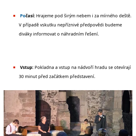
️
Po
časí:
Hrajeme pod širým nebem i za mírného deště.
V případě vskutku nepříznivé předpovědi budeme
diváky informovat o náhradním řešení.
Vstup:
Pokladna a vstup na nádvoří hradu se otevírají
30 minut před začátkem představení.