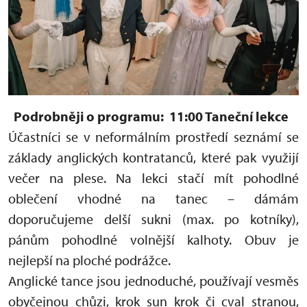
Podrobněji o programu:
11:00 Taneční lekce
Účastníci se v neformálním prostředí seznámí se
základy anglických kontratanců, které pak využijí
večer na plese. Na lekci stačí mít pohodlné
oblečení vhodné na tanec – dámám
doporučujeme delší sukni (max. po kotníky),
pánům pohodlné volnější kalhoty. Obuv je
nejlepší na ploché podrážce.
Anglické tance jsou jednoduché, používají vesměs
obyčejnou chůzi, krok sun krok či cval stranou,