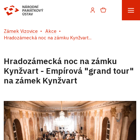
Zámek Vizovice
Akce
Hradozámecká noc na zámku Kynžvart...
Hradozámecká noc na zámku
Kynžvart - Empírová "grand tour"
na zámek Kynžvart