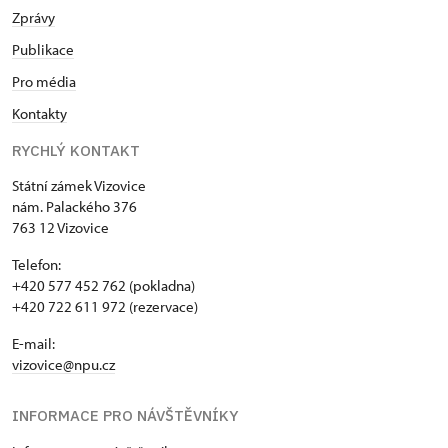
Zprávy
Publikace
Pro média
Kontakty
RYCHLÝ KONTAKT
Státní zámek Vizovice
nám. Palackého 376
763 12 Vizovice
Telefon:
+420 577 452 762 (pokladna)
+420 722 611 972 (rezervace)
E-mail:
vizovice@npu.cz
INFORMACE PRO NÁVŠTĚVNÍKY