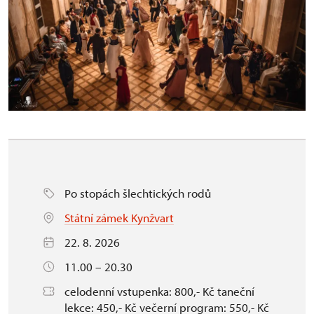
Po stopách šlechtických rodů
Státní zámek Kynžvart
22. 8. 2026
11.00 – 20.30
celodenní vstupenka: 800,- Kč taneční
lekce: 450,- Kč večerní program: 550,- Kč