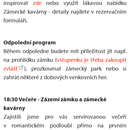
inspirovat
zde
nebo využít lákavou nabídku
Zámecké kavárny - detaily najdete v rezervačním
formuláři.
Odpolední program
Během odpoledne budete mít příležitost jít např.
na prohlídku zámku (
vstupenku je třeba zakoupit
zvlášť
), prozkoumat zámecký park nebo si
zahrát některé z dobových venkovních her.
18:30 Večeře - Zázemí zámku a zámecké
kavárny
Zajistili jsme pro vás servírovanou večeři
v romantickém podloubí přímo na prvním