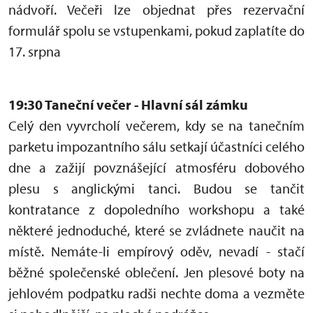
nádvoří. Večeři lze objednat přes rezervační
formulář spolu se vstupenkami, pokud zaplatíte do
17. srpna
19:30 Taneční večer - Hlavní sál zámku
Celý den vyvrcholí večerem, kdy se na tanečním
parketu impozantního sálu setkají účastníci celého
dne a zažijí povznášející atmosféru dobového
plesu s anglickými tanci. Budou se tančit
kontratance z dopoledního workshopu a také
některé jednoduché, které se zvládnete naučit na
místě. Nemáte-li empírový oděv, nevadí - stačí
běžné společenské oblečení. Jen plesové boty na
jehlovém podpatku radši nechte doma a vezměte