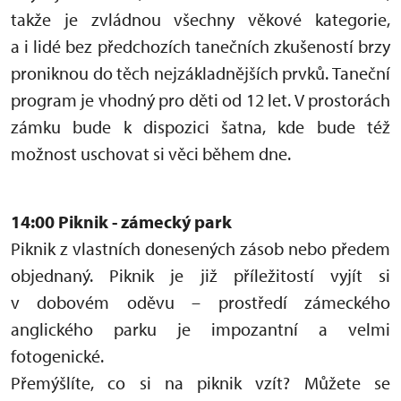
takže je zvládnou všechny věkové kategorie,
a i lidé bez předchozích tanečních zkušeností brzy
proniknou do těch nejzákladnějších prvků. Taneční
program je vhodný pro děti od 12 let. V prostorách
zámku bude k dispozici šatna, kde bude též
možnost uschovat si věci během dne.
14:00 Piknik - zámecký park
Piknik z vlastních donesených zásob nebo předem
objednaný. Piknik je již příležitostí vyjít si
v dobovém oděvu – prostředí zámeckého
anglického parku je impozantní a velmi
fotogenické.
Přemýšlíte, co si na piknik vzít? Můžete se