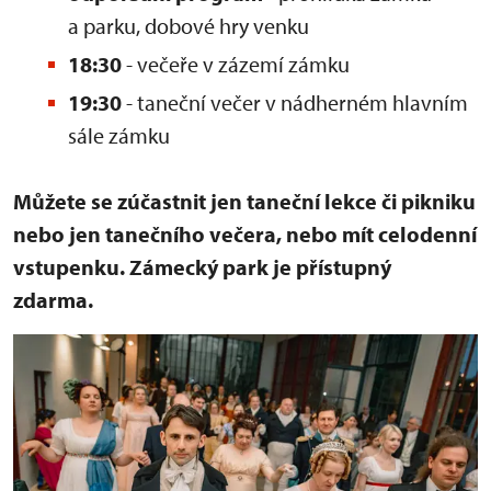
a parku, dobové hry venku
18:30
- večeře v zázemí zámku
19:30
- taneční večer v nádherném hlavním
sále zámku
Můžete se zúčastnit jen taneční lekce či pikniku
nebo jen tanečního večera, nebo mít celodenní
vstupenku. Zámecký park je přístupný
zdarma.