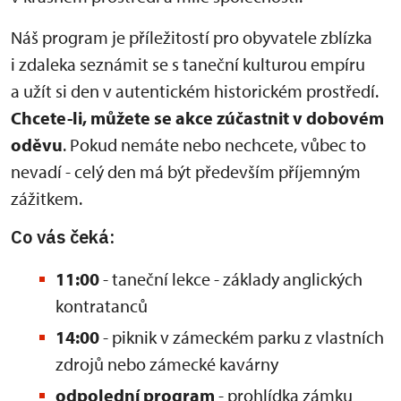
Náš program je příležitostí pro obyvatele zblízka
i zdaleka seznámit se s taneční kulturou empíru
a užít si den v autentickém historickém prostředí.
Chcete-li, můžete se akce zúčastnit v dobovém
oděvu
. Pokud nemáte nebo nechcete, vůbec to
nevadí - celý den má být především příjemným
zážitkem.
Co vás čeká:
11:00
- taneční lekce - základy anglických
kontratanců
14:00
- piknik v zámeckém parku z vlastních
zdrojů nebo zámecké kavárny
odpolední program
- prohlídka zámku