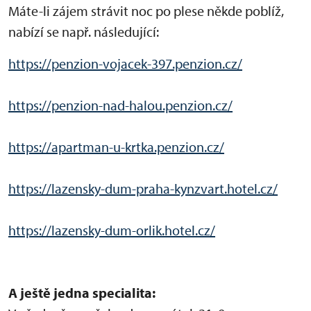
Máte-li zájem strávit noc po plese někde poblíž,
nabízí se např. následující:
https://penzion-vojacek-397.penzion.cz/
https://penzion-nad-halou.penzion.cz/
https://apartman-u-krtka.penzion.cz/
https://lazensky-dum-praha-kynzvart.hotel.cz/
https://lazensky-dum-orlik.hotel.cz/
A ještě jedna specialita: