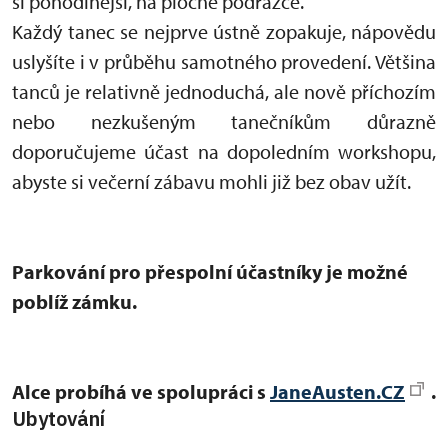
si pohodlnější, na ploché podrážce.
Každý tanec se nejprve ústně zopakuje, nápovědu
uslyšíte i v průběhu samotného provedení. Většina
tanců je relativně jednoduchá, ale nově příchozím
nebo nezkušeným tanečníkům důrazně
doporučujeme účast na dopoledním workshopu,
abyste si večerní zábavu mohli již bez obav užít.
Parkování pro přespolní účastníky je možné
poblíž zámku.
Alce probíhá ve spolupráci s
JaneAusten.CZ
.
Ubytování