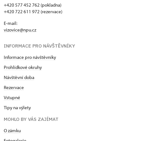
+420 577 452 762 (pokladna)
+420 722 611 972 (rezervace)
E-mail:
vizovice@npu.cz
INFORMACE PRO NÁVŠTĚVNÍKY
Informace pro návštěvníky
Prohlídkové okruhy
Návštěvní doba
Rezervace
Vstupné
Tipy na výlety
MOHLO BY VÁS ZAJÍMAT
O zámku
Fotogalerie