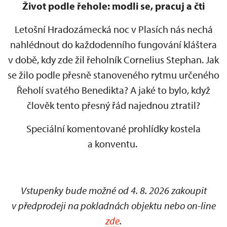
Život podle řehole: modli se, pracuj a čti
Letošní Hradozámecká noc v Plasích nás nechá
nahlédnout do každodenního fungování kláštera
v době, kdy zde žil řeholník Cornelius Stephan. Jak
se žilo podle přesně stanoveného rytmu určeného
Řeholí svatého Benedikta? A jaké to bylo, když
člověk tento přesný řád najednou ztratil?
Speciální komentované prohlídky kostela
a konventu.
Vstupenky bude možné od 4. 8. 2026 zakoupit
v předprodeji na pokladnách objektu nebo on-line
zde
.